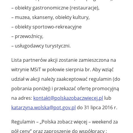
– obiekty gastronomiczne (restauracje),
– muzea, skanseny, obiekty kultury,
– obiekty sportowo-rekreacyjne
– przewoźnicy,
– usługodawcy turystyczni.
Lista partnerów akcji zostanie zamieszczona na
witrynie MSiT w połowie sierpnia br. Aby wziąć
udział w akcji należy zaakceptować regulamin (do
pobrania poniżej) i przekazać ofertę promocyjną
na adres:
kontakt@polskazobaczwiecej.pl
lub
katarzyna.wolska@pot.gov.pl
do 31 lipca 2016 r.
Regulamin – „Polska zobacz więcej – weekend za
pół ceny” oraz zaproszenie do współpracy :