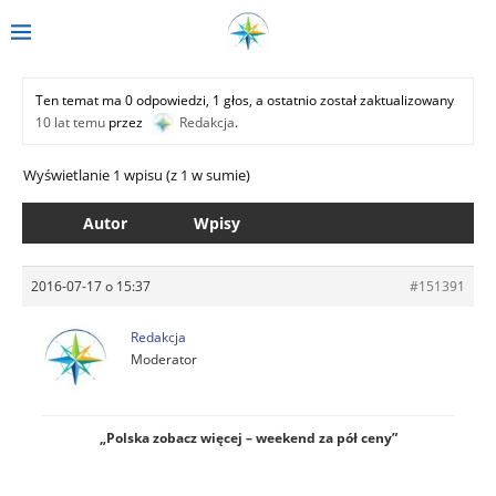
Ten temat ma 0 odpowiedzi, 1 głos, a ostatnio został zaktualizowany
10 lat temu
przez
Redakcja
.
Wyświetlanie 1 wpisu (z 1 w sumie)
Autor
Wpisy
2016-07-17 o 15:37
#151391
Redakcja
Moderator
„Polska zobacz więcej – weekend za pół ceny”