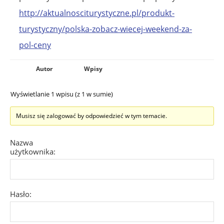
http://aktualnosciturystyczne.pl/produkt-
turystyczny/polska-zobacz-wiecej-weekend-za-
pol-ceny
Autor
Wpisy
Wyświetlanie 1 wpisu (z 1 w sumie)
Musisz się zalogować by odpowiedzieć w tym temacie.
Nazwa
użytkownika:
Hasło: