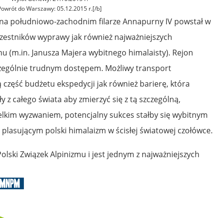
Powrót do Warszawy: 05.12.2015 r.[/b]
 na południowo-zachodnim filarze Annapurny IV powstał w
czestników wyprawy jak również najważniejszych
u (m.in. Janusza Majera wybitnego himalaisty). Rejon
zczególnie trudnym dostępem. Możliwy transport
część budżetu ekspedycji jak również barierę, która
 z całego świata aby zmierzyć się z tą szczególną,
wielkim wyzwaniem, potencjalny sukces stałby się wybitnym
plasującym polski himalaizm w ścisłej światowej czołówce.
lski Związek Alpinizmu i jest jednym z najważniejszych