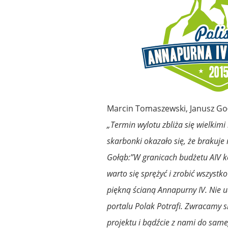
Marcin Tomaszewski, Janusz Goł
„Termin wylotu zbliża się wielkim
skarbonki okazało się, że brakuje
Gołąb:”W granicach budżetu AIV k
warto się sprężyć i zrobić wszyst
piękną ścianą Annapurny IV. Nie u
portalu Polak Potrafi. Zwracamy s
projektu i bądźcie z nami do sam