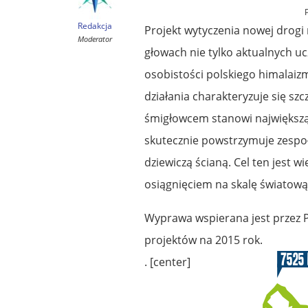
Redakcja
Projekt wytyczenia nowej drogi
Moderator
głowach nie tylko aktualnych u
osobistości polskiego himalaizm
działania charakteryzuje się s
śmigłowcem stanowi największą 
skutecznie powstrzymuje zespoły
dziewiczą ścianą. Cel ten jest 
osiągnięciem na skalę światową 
Wyprawa wspierana jest przez Po
projektów na 2015 rok.
. [center]