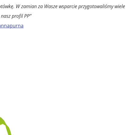
otówkę. W zamian za Wasze wsparcie przygotowaliśmy wiele
 nasz profil PP”
t/annapurna