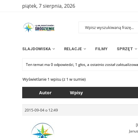
piątek, 7 sierpnia, 2026
SLAJDOWISKA
RELACJE
FILMY
SPRZĘT
Ten temat ma 0 odpowiedzi, 1 głos, a ostatnio został zaktualizow
Wyświetlanie 1 wpisu (z 1 w sumie)
Autor
Wpisy
2015-09-04 o 12:49
[
Janus