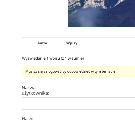
Autor
Wpisy
Wyświetlanie 1 wpisu (z 1 w sumie)
Musisz się zalogować by odpowiedzieć w tym temacie.
Nazwa
użytkownika:
Hasło:
Nie wylogowuj
mnie
ZALOGUJ SIĘ