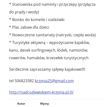
* Stanowiska pod namioty i przyczepy (przyłącza
do prądy i wody)
* Boisko do kometki i siatkówki
* Plac zabaw dla dzieci
* Nowoczesne sanitariaty (natryski, ciepła woda)
* Turystyke aktywną – wypożyczanie kajaków,
kanu, desek surfingowych, łódek, namiotów,
rowerów, hamaków, krzesełek turystycznych
Serdecznie zapraszamy spływy kajakowe!!!!
tel 506823382
krzynia25@gmail.com
http://nadrozlewiskiem-krzynia.pl.tl/
Autor
Wpisy