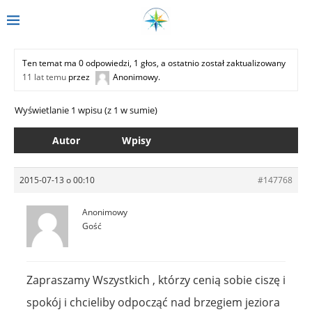
Ten temat ma 0 odpowiedzi, 1 głos, a ostatnio został zaktualizowany
11 lat temu
przez
Anonimowy
.
Wyświetlanie 1 wpisu (z 1 w sumie)
Autor
Wpisy
2015-07-13 o 00:10
#147768
Anonimowy
Gość
Zapraszamy Wszystkich , którzy cenią sobie ciszę i
spokój i chcieliby odpocząć nad brzegiem jeziora