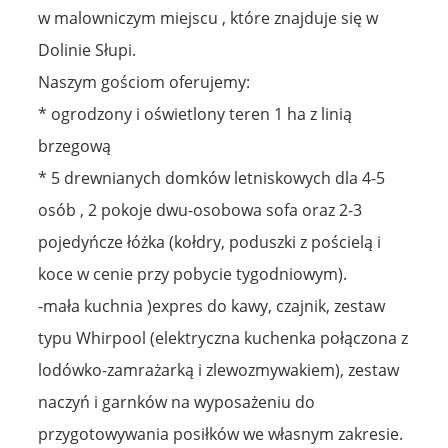
w malowniczym miejscu , które znajduje się w
Dolinie Słupi.
Naszym gościom oferujemy:
* ogrodzony i oświetlony teren 1 ha z linią
brzegową
* 5 drewnianych domków letniskowych dla 4-5
osób , 2 pokoje dwu-osobowa sofa oraz 2-3
pojedyńcze łóżka (kołdry, poduszki z pościelą i
koce w cenie przy pobycie tygodniowym).
-mała kuchnia )expres do kawy, czajnik, zestaw
typu Whirpool (elektryczna kuchenka połączona z
lodówko-zamrażarką i zlewozmywakiem), zestaw
naczyń i garnków na wyposażeniu do
przygotowywania posiłków we własnym zakresie.