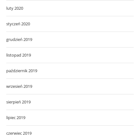
luty 2020
styczeń 2020
grudzień 2019
listopad 2019
październik 2019
wrzesień 2019
sierpień 2019
lipiec 2019
czerwiec 2019