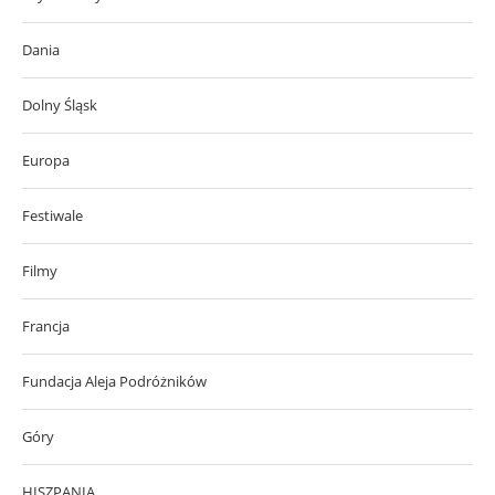
Dania
Dolny Śląsk
Europa
Festiwale
Filmy
Francja
Fundacja Aleja Podróżników
Góry
HISZPANIA