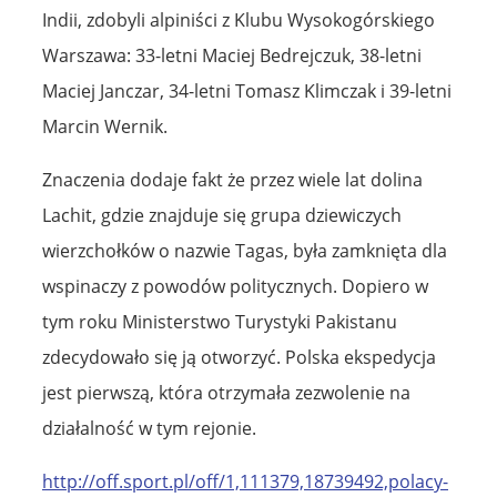
Indii, zdobyli alpiniści z Klubu Wysokogórskiego
Warszawa: 33-letni Maciej Bedrejczuk, 38-letni
Maciej Janczar, 34-letni Tomasz Klimczak i 39-letni
Marcin Wernik.
Znaczenia dodaje fakt że przez wiele lat dolina
Lachit, gdzie znajduje się grupa dziewiczych
wierzchołków o nazwie Tagas, była zamknięta dla
wspinaczy z powodów politycznych. Dopiero w
tym roku Ministerstwo Turystyki Pakistanu
zdecydowało się ją otworzyć. Polska ekspedycja
jest pierwszą, która otrzymała zezwolenie na
działalność w tym rejonie.
http://off.sport.pl/off/1,111379,18739492,polacy-