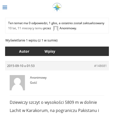
Ten temat ma 0 odpowiedzi, 1 głos, a ostatnio został zaktualizowany
10 lat, 11 miesięcy temu
przez
Anonimowy
.
Wyświetlanie 1 wpisu (z 1 w sumie)
Autor
Wpisy
2015-09-10 o 01:53
#148681
Anonimowy
Gość
Dziewiczy szczyt o wysokości 5809 m w dolinie
Lachit w Karakorum, na pograniczu Pakistanu i