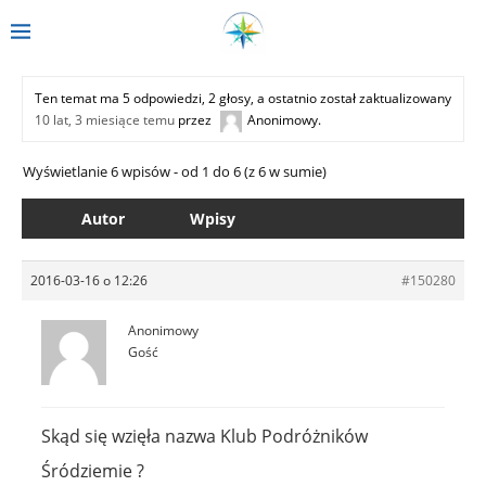
Ten temat ma 5 odpowiedzi, 2 głosy, a ostatnio został zaktualizowany
10 lat, 3 miesiące temu
przez
Anonimowy
.
Wyświetlanie 6 wpisów - od 1 do 6 (z 6 w sumie)
Autor
Wpisy
2016-03-16 o 12:26
#150280
Anonimowy
Gość
Skąd się wzięła nazwa Klub Podróżników
Śródziemie ?