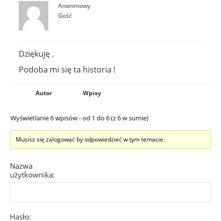
Anonimowy
Gość
Dziękuję .
Podoba mi się ta historia !
Autor
Wpisy
Wyświetlanie 6 wpisów - od 1 do 6 (z 6 w sumie)
Musisz się zalogować by odpowiedzieć w tym temacie.
Nazwa
użytkownika:
Hasło: