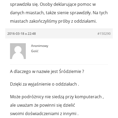
sprawdziła się. Osoby deklarujące pomoc w
danych miastach, także sienie sprawdziły. Na tych
miastach zakończyliśmy próby z oddziałami.
2016-03-18 o 22:48
#150290
Anonimowy
Gość
A dlaczego w nazwie jest Śródziemie ?
Dzięki za wyjaśnienie o oddziałach .
Może podróżnicy nie siedzą przy komputerach ,
ale uważam że powinni się dzielić
swoimi doświadczeniami z innymi .