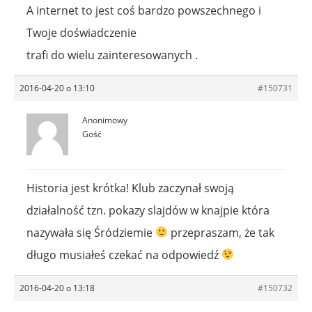
A internet to jest coś bardzo powszechnego i
Twoje doświadczenie
trafi do wielu zainteresowanych .
2016-04-20 o 13:10
#150731
Anonimowy
Gość
Historia jest krótka! Klub zaczynał swoją
działalność tzn. pokazy slajdów w knajpie która
nazywała się Śródziemie
przepraszam, że tak
długo musiałeś czekać na odpowiedź
2016-04-20 o 13:18
#150732