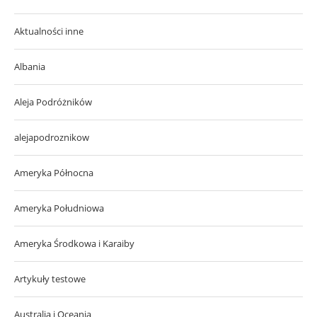
Aktualności inne
Albania
Aleja Podróżników
alejapodroznikow
Ameryka Północna
Ameryka Południowa
Ameryka Środkowa i Karaiby
Artykuły testowe
Australia i Oceania