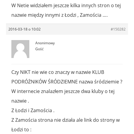
W Netie widziałem jeszcze kilka innych stron o tej
nazwie między innymi z Łodzi , Zamościa ….
2016-03-18 o 10:02
#150282
Anonimowy
Gość
Czy NIKT nie wie co znaczy w nazwie KLUB
PODRÓŻNIKÓW ŚRÓDZIEMNE nazwa śródziemie ?
W internecie znalazłem jeszcze dwa kluby o tej
nazwie .
Z Łodzi i Zamościa .
Z Zamościa strona nie działa ale link do strony w
Łodzi to :