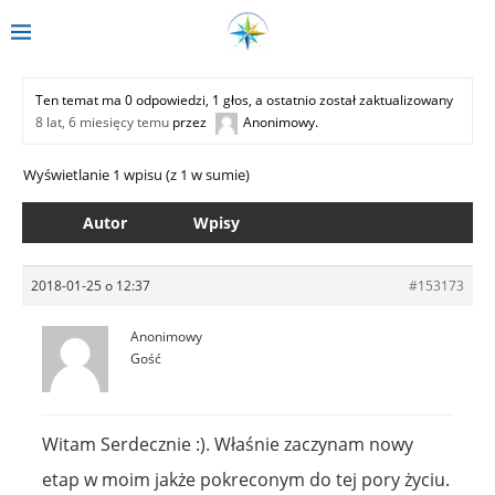
Ten temat ma 0 odpowiedzi, 1 głos, a ostatnio został zaktualizowany
8 lat, 6 miesięcy temu
przez
Anonimowy
.
Wyświetlanie 1 wpisu (z 1 w sumie)
Autor
Wpisy
2018-01-25 o 12:37
#153173
Anonimowy
Gość
Witam Serdecznie :). Właśnie zaczynam nowy
etap w moim jakże pokreconym do tej pory życiu.