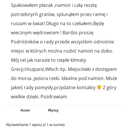
Spakowałem plecak ,namiot i całą resztę
potrzebnych gratów, splunąłem przez ramię i
ruszam w świat! Długo na to czekałem.Będę
wiecznym wędrowcem ! Bardzo proszę
Podróżników o rady przede wszystkim odnośnie
miejsc w których można rozbić namiot na dziko.
Mój cel jak narazie to ciepłe klimaty
Grecji,Hiszpanii,Włoch itp. Miejscówki z dostępem
do morza ,jeziora rzeki. Idealne pod namiot. Może
jakieś rady pomysły,przydatne kontakty
Z góry
wielkie dzięki. Pozdrawiam
Autor
Wpisy
Wyświetlanie 1 wpisu (z 1 w sumie)