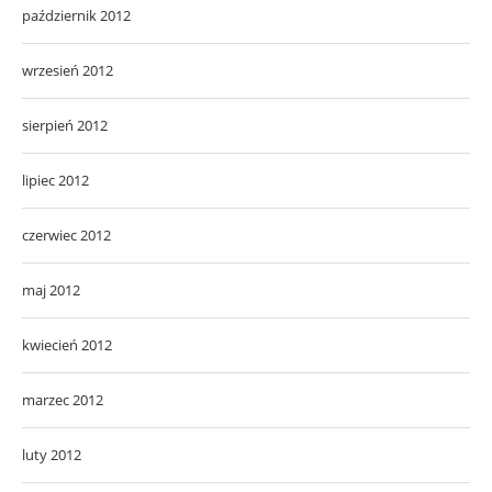
październik 2012
wrzesień 2012
sierpień 2012
lipiec 2012
czerwiec 2012
maj 2012
kwiecień 2012
marzec 2012
luty 2012