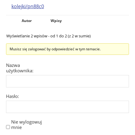
kolejki/pn88c0
Autor
Wpisy
Wyświetlanie 2 wpisów - od 1 do 2 (z 2 w sumie)
Musisz się zalogować by odpowiedzieć w tym temacie.
Nazwa
użytkownika:
Hasło:
Nie wylogowuj
mnie