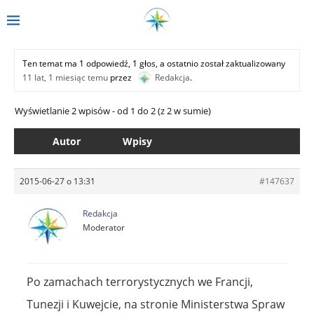
Ten temat ma 1 odpowiedź, 1 głos, a ostatnio został zaktualizowany
11 lat, 1 miesiąc temu
przez
Redakcja
.
Wyświetlanie 2 wpisów - od 1 do 2 (z 2 w sumie)
Autor
Wpisy
2015-06-27 o 13:31
#147637
Redakcja
Moderator
Po zamachach terrorystycznych we Francji,
Tunezji i Kuwejcie, na stronie Ministerstwa Spraw