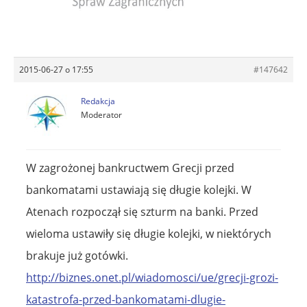
2015-06-27 o 17:55
#147642
Redakcja
Moderator
W zagrożonej bankructwem Grecji przed
bankomatami ustawiają się długie kolejki. W
Atenach rozpoczął się szturm na banki. Przed
wieloma ustawiły się długie kolejki, w niektórych
brakuje już gotówki.
http://biznes.onet.pl/wiadomosci/ue/grecji-grozi-
katastrofa-przed-bankomatami-dlugie-