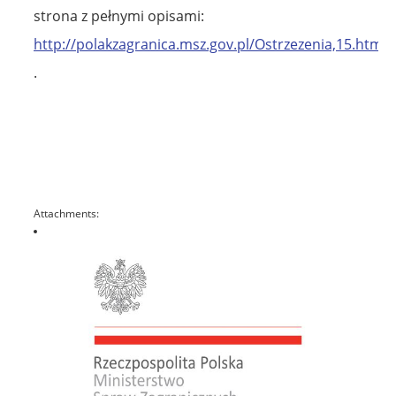
strona z pełnymi opisami:
http://polakzagranica.msz.gov.pl/Ostrzezenia,15.html
.
Attachments: