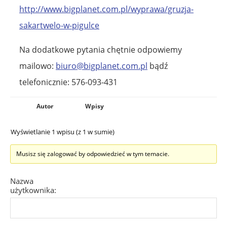
http://www.bigplanet.com.pl/wyprawa/gruzja-
sakartwelo-w-pigulce
Na dodatkowe pytania chętnie odpowiemy
mailowo:
biuro@bigplanet.com.pl
bądź
telefonicznie: 576-093-431
Autor
Wpisy
Wyświetlanie 1 wpisu (z 1 w sumie)
Musisz się zalogować by odpowiedzieć w tym temacie.
Nazwa
użytkownika: