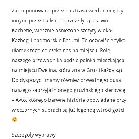
Zaproponowana przez nas trasa wiedzie między
innymi przez Tbilisi, poprzez słynąca z win
Kachetię, wiecznie ośnieżone szczyty w okół
Kazbegi i nadmorskie Batumi. To oczywiście tylko
ułamek tego co czeka nas na miejscu. Rolę
naszego przewodnika będzie pełniła mieszkająca
na miejscu Ewelina, która zna w Gruzji każdy kąt.
Do dyspozycji mamy również prywatnego busa i
naszego zaprzyjaźnionego gruzińskiego kierowcę
– Avto, którego barwne historie opowiadane przy
wieczornych suprach są już legendą wśród gości
Szczegóły wyprawy: