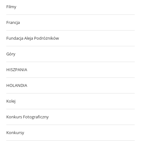
Filmy
Francja
Fundacja Aleja Podróżników
Góry
HISZPANIA
HOLANDIA
Kolej
Konkurs Fotograficzny
Konkursy