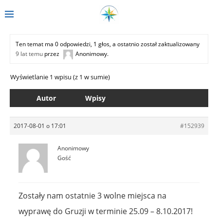
Ten temat ma 0 odpowiedzi, 1 głos, a ostatnio został zaktualizowany
9 lat temu
przez
Anonimowy
.
Wyświetlanie 1 wpisu (z 1 w sumie)
Autor
Wpisy
2017-08-01 o 17:01
#152939
Anonimowy
Gość
Zostały nam ostatnie 3 wolne miejsca na
wyprawę do Gruzji w terminie 25.09 – 8.10.2017!