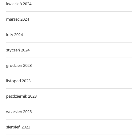
kwiecień 2024
marzec 2024
luty 2024
styczeń 2024
grudzień 2023
listopad 2023
październik 2023
wrzesień 2023
sierpień 2023