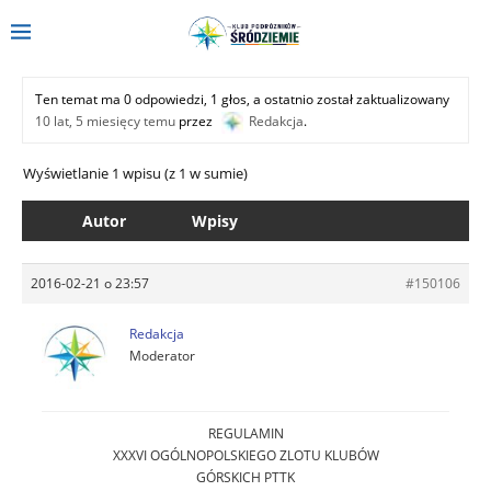
Ten temat ma 0 odpowiedzi, 1 głos, a ostatnio został zaktualizowany
10 lat, 5 miesięcy temu
przez
Redakcja
.
Wyświetlanie 1 wpisu (z 1 w sumie)
Autor
Wpisy
2016-02-21 o 23:57
#150106
Redakcja
Moderator
REGULAMIN
XXXVI OGÓLNOPOLSKIEGO ZLOTU KLUBÓW
GÓRSKICH PTTK