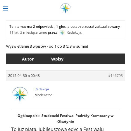
Ten temat ma 2 odpowiedzi, 1 głos, a ostatnio został zaktualizowany
11 lat, 3 miesiące temu
przez
Redakcja
.
Wyświetlanie 3 wpisów - od 1 do 3 (z 3 w sumie)
Autor
Wpisy
2015-04-30 o 00:48
#146793
Redakcja
Moderator
Ogólnopolski Studencki Festiwal Podróży Kormorany w
Olsztynie
To już piąta, jubileuszowa edycja Festiwalu