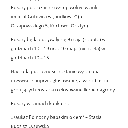
Pokazy podróżnicze (wstęp wolny) w auli
im.prof.Gotowca w „podkowie” (ul.
Oczapowskiego 5, Kortowo, Olsztyn).
Pokazy będą odbywały się 9 maja (sobota) w
godzinach 10 – 19 oraz 10 maja (niedziela) w
godzinach 10 – 15.
Nagroda publiczności zostanie wyłoniona
oczywiście poprzez głosowanie, a wśród osób
głosujących zostaną rozlosowane liczne nagrody.
Pokazy w ramach konkursu :
„Kaukaz Północny babskim okiem” – Stasia
Budzisz-Cysewska