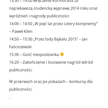
13:30 – 14:00 wręczenie Kormorana za
najciekawszą studencką wyprawę 2014 roku oraz
wyróżnień i nagrody publiczności
14:00 – 14:50 „W pięć lat przez cztery kontynenty”
– Paweł Kilen
14:50 – 15:30 „Przez lody Bajkalu 2015″ – Jan
Faściszewski
15:30 – Gość niespodzianka
16:20 – Zakończenie i losowanie nagród wśród
publiczności.
W przerwach oraz po pokazach – konkursy dla
publiczności.
.