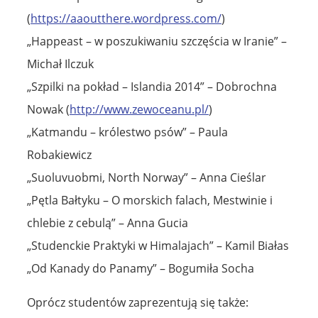
(
https://aaoutthere.wordpress.com/
)
„Happeast – w poszukiwaniu szczęścia w Iranie” –
Michał Ilczuk
„Szpilki na pokład – Islandia 2014” – Dobrochna
Nowak (
http://www.zewoceanu.pl/
)
„Katmandu – królestwo psów” – Paula
Robakiewicz
„Suoluvuobmi, North Norway” – Anna Cieślar
„Pętla Bałtyku – O morskich falach, Mestwinie i
chlebie z cebulą” – Anna Gucia
„Studenckie Praktyki w Himalajach” – Kamil Białas
„Od Kanady do Panamy” – Bogumiła Socha
Oprócz studentów zaprezentują się także: