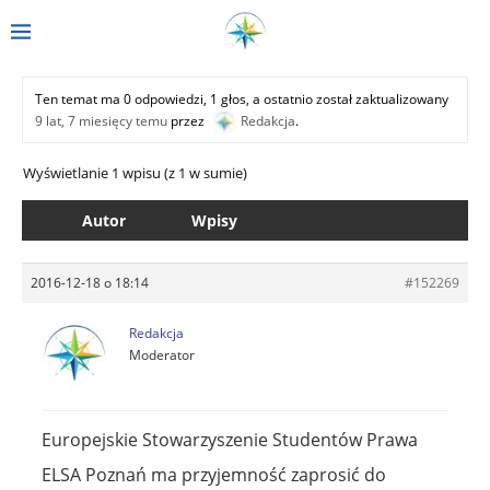
Ten temat ma 0 odpowiedzi, 1 głos, a ostatnio został zaktualizowany
9 lat, 7 miesięcy temu
przez
Redakcja
.
Wyświetlanie 1 wpisu (z 1 w sumie)
Autor
Wpisy
2016-12-18 o 18:14
#152269
Redakcja
Moderator
Europejskie Stowarzyszenie Studentów Prawa
ELSA Poznań ma przyjemność zaprosić do