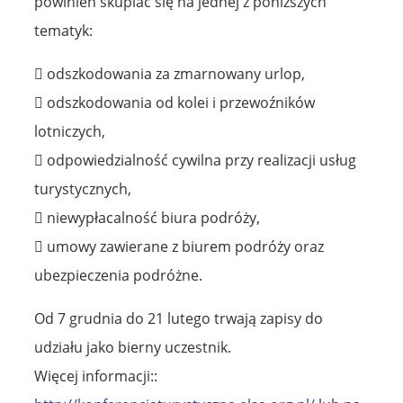
powinien skupiać się na jednej z poniższych
tematyk:
 odszkodowania za zmarnowany urlop,
 odszkodowania od kolei i przewoźników
lotniczych,
 odpowiedzialność cywilna przy realizacji usług
turystycznych,
 niewypłacalność biura podróży,
 umowy zawierane z biurem podróży oraz
ubezpieczenia podróżne.
Od 7 grudnia do 21 lutego trwają zapisy do
udziału jako bierny uczestnik.
Więcej informacji::