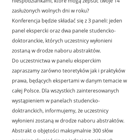
niespodziankami, które mogą zepsuć twoje 14
zasłużonych wolnych dni w roku?
Konferencja będzie składać się z 3 paneli: jeden
panel ekspercki oraz dwa panele studencko-
doktoranckie, których uczestnicy wyłonieni
zostaną w drodze naboru abstraktów.
Do uczestnictwa w panelu eksperckim
zapraszamy zarówno teoretyków jak i praktyków
prawa, będących ekspertami w danym temacie w
całej Polsce. Dla wszystkich zainteresowanych
wystąpieniem w panelach studencko-
doktranckich, informujemy, że uczestnicy
wyłonieni zostaną w drodze naboru abstraktów.
Abstrakt o objętości maksymalnie 300 słów