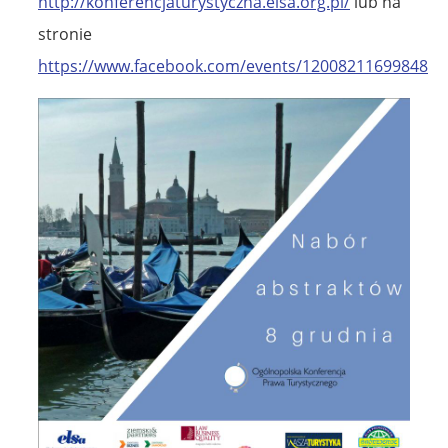
http://konferencjaturystyczna.elsa.org.pl/
lub na
stronie
https://www.facebook.com/events/1200821169984814