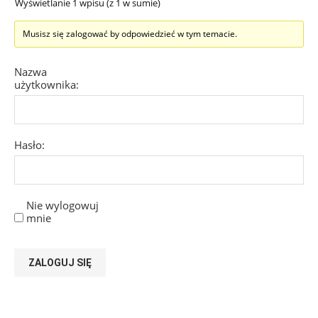
Wyświetlanie 1 wpisu (z 1 w sumie)
Musisz się zalogować by odpowiedzieć w tym temacie.
Nazwa
użytkownika:
Hasło:
Nie wylogowuj
mnie
ZALOGUJ SIĘ