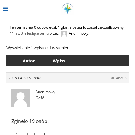
Ten temat ma 0 odpowiedzi, 1 głos, a ostatnio został zaktualizowany
11 lat, 3 miesiące temu
przez
Anonimowy
.
Wyświetlanie 1 wpisu (z 1 w sumie)
Autor
Wpisy
2015-04-30 o 18:47
#146803
Anonimowy
Gość
Zginęło 19 osób.