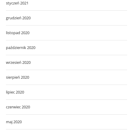
styczeń 2021
grudzień 2020
listopad 2020
październik 2020
wrzesień 2020
sierpień 2020
lipiec 2020
czerwiec 2020
maj 2020