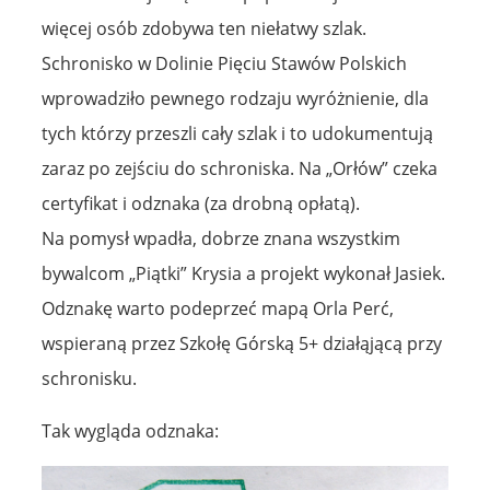
więcej osób zdobywa ten niełatwy szlak.
Schronisko w Dolinie Pięciu Stawów Polskich
wprowadziło pewnego rodzaju wyróżnienie, dla
tych którzy przeszli cały szlak i to udokumentują
zaraz po zejściu do schroniska. Na „Orłów” czeka
certyfikat i odznaka (za drobną opłatą).
Na pomysł wpadła, dobrze znana wszystkim
bywalcom „Piątki” Krysia a projekt wykonał Jasiek.
Odznakę warto podeprzeć mapą Orla Perć,
wspieraną przez Szkołę Górską 5+ działąjącą przy
schronisku.
Tak wygląda odznaka: