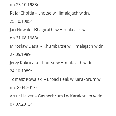
dn.23.10.1983r.
Rafał Chołda – Lhotse w Himalajach w dn.
25.10.1985r.
Jan Nowak – Bhagirathi w Himalajach w
dn.31.08.1988r.
Mirosław Dąsal – Khumbutse w Himalajach w dn.
27.05.1989r.
Jerzy Kukuczka – Lhotse w Himalajach w dn.
24.10.1989r.
Tomasz Kowalski – Broad Peak w Karakorum w
dn. 8.03.2013r.
Artur Hajzer – Gasherbrum I w Karakorum w dn.
07.07.2013r.