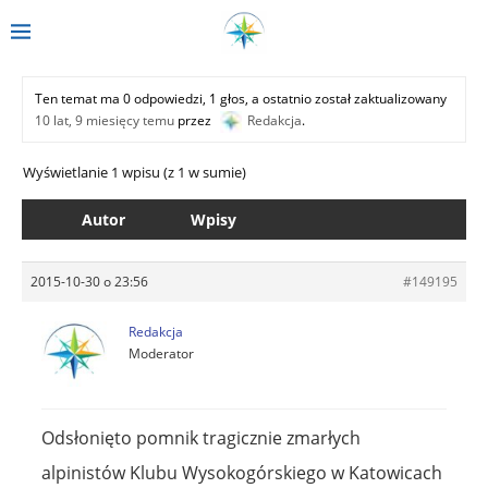
Ten temat ma 0 odpowiedzi, 1 głos, a ostatnio został zaktualizowany
10 lat, 9 miesięcy temu
przez
Redakcja
.
Wyświetlanie 1 wpisu (z 1 w sumie)
Autor
Wpisy
2015-10-30 o 23:56
#149195
Redakcja
Moderator
Odsłonięto pomnik tragicznie zmarłych
alpinistów Klubu Wysokogórskiego w Katowicach