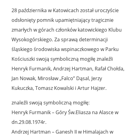
28 października w Katowicach został uroczyście
odsłonięty pomnik upamiętniający tragicznie
zmarłych w górach członków katowickiego Klubu
Wysokogórskiego. Za sprawą determinacji
śląskiego środowiska wspinaczkowego w Parku
Kościuszki swoją symboliczną mogiłę znaleźli
Henryk Furmanik, Andrzej Hartman, Rafał Chołda,
Jan Nowak, Mirosław „Falco” Dąsal, Jerzy
Kukuczka, Tomasz Kowalski i Artur Hajzer.
znaleźli swoją symboliczną mogiłę:
Henryk Furmanik – Góry Św.Eliasza na Alasce w
dn.29.08.1974r.
Andrzej Hartman – Ganesh II w Himalajach w