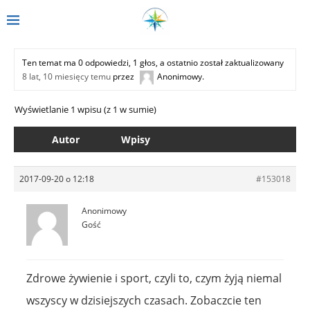
Ten temat ma 0 odpowiedzi, 1 głos, a ostatnio został zaktualizowany
8 lat, 10 miesięcy temu
przez
Anonimowy
.
Wyświetlanie 1 wpisu (z 1 w sumie)
Autor
Wpisy
2017-09-20 o 12:18
#153018
Anonimowy
Gość
Zdrowe żywienie i sport, czyli to, czym żyją niemal
wszyscy w dzisiejszych czasach. Zobaczcie ten