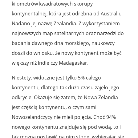
kilometrów kwadratowych skorupy
kontynentalnej, która jest odrębna od Australii.
Nadano jej nazwę Zealandia. Z wykorzystaniem
najnowszych map satelitarnych oraz narzędzi do
badania dawnego dna morskiego, naukowcy
doszli do wniosku, że nowy kontynent może być
większy niż Indie czy Madagaskar.
Niestety, widoczne jest tylko 5% całego
kontynentu, dlatego tak dużo czasu zajęło jego
odkrycie. Okazuje się zatem, że Nowa Zelandia
jest częścią kontynentu, o czym sami
Nowozelandczycy nie mieli pojęcia. Choć 94%
nowego kontynentu znajduje się pod wodą, to i
tak można postawić na nim stopę, wybierając się