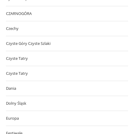
CZARNOGÓRA
Czechy
Czyste Góry Czyste Szlaki
Czyste Tatry
Czyste Tatry
Dania
Dolny Śląsk
Europa
Festiwale