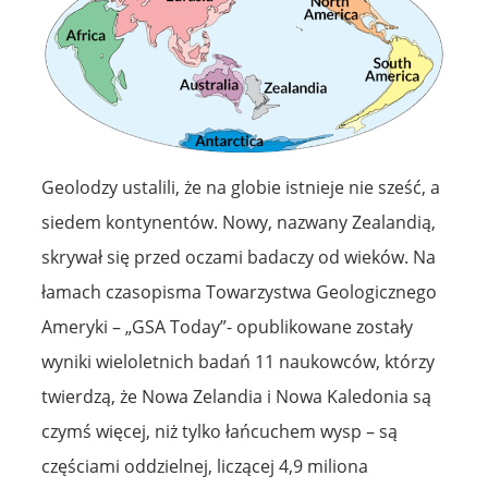
Geolodzy ustalili, że na globie istnieje nie sześć, a
siedem kontynentów. Nowy, nazwany Zealandią,
skrywał się przed oczami badaczy od wieków. Na
łamach czasopisma Towarzystwa Geologicznego
Ameryki – „GSA Today”- opublikowane zostały
wyniki wieloletnich badań 11 naukowców, którzy
twierdzą, że Nowa Zelandia i Nowa Kaledonia są
czymś więcej, niż tylko łańcuchem wysp – są
częściami oddzielnej, liczącej 4,9 miliona