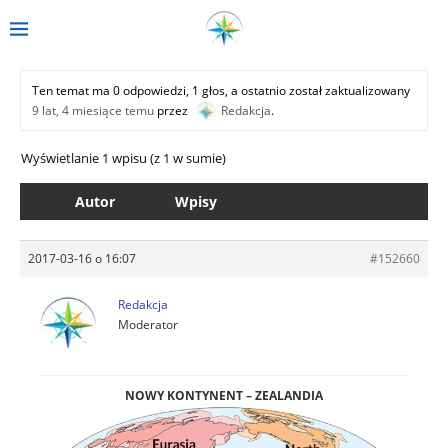
Ten temat ma 0 odpowiedzi, 1 głos, a ostatnio został zaktualizowany
9 lat, 4 miesiące temu
przez
Redakcja
.
Wyświetlanie 1 wpisu (z 1 w sumie)
Autor
Wpisy
2017-03-16 o 16:07
#152660
Redakcja
Moderator
NOWY KONTYNENT – ZEALANDIA