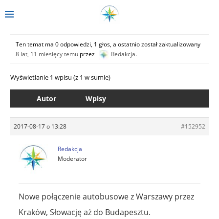
Ten temat ma 0 odpowiedzi, 1 głos, a ostatnio został zaktualizowany
8 lat, 11 miesięcy temu
przez
Redakcja
.
Wyświetlanie 1 wpisu (z 1 w sumie)
Autor
Wpisy
2017-08-17 o 13:28
#152952
Redakcja
Moderator
Nowe połączenie autobusowe z Warszawy przez
Kraków, Słowację aż do Budapesztu.