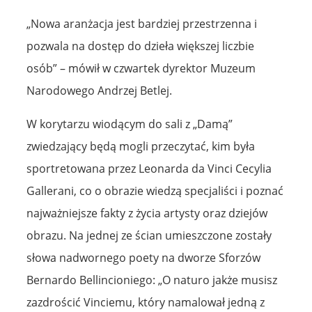
„Nowa aranżacja jest bardziej przestrzenna i
pozwala na dostęp do dzieła większej liczbie
osób” – mówił w czwartek dyrektor Muzeum
Narodowego Andrzej Betlej.
W korytarzu wiodącym do sali z „Damą”
zwiedzający będą mogli przeczytać, kim była
sportretowana przez Leonarda da Vinci Cecylia
Gallerani, co o obrazie wiedzą specjaliści i poznać
najważniejsze fakty z życia artysty oraz dziejów
obrazu. Na jednej ze ścian umieszczone zostały
słowa nadwornego poety na dworze Sforzów
Bernardo Bellincioniego: „O naturo jakże musisz
zazdrościć Vinciemu, który namalował jedną z