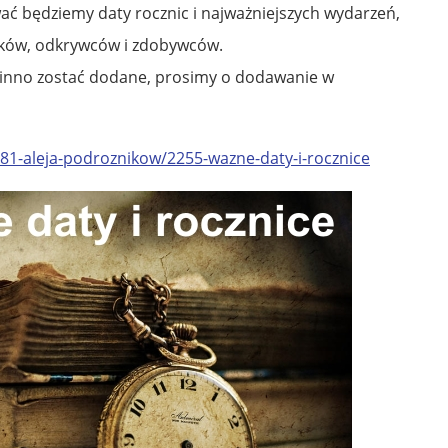
ć będziemy daty rocznic i najważniejszych wydarzeń,
ków, odkrywców i zdobywców.
inno zostać dodane, prosimy o dodawanie w
81-aleja-podroznikow/2255-wazne-daty-i-rocznice