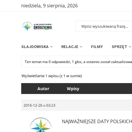
niedziela, 9 sierpnia, 2026
SLAJDOWISKA
RELACJE
FILMY
SPRZĘT
Ten temat ma 0 odpowiedzi, 1 głos, a ostatnio został zaktualizow
Wyświetlanie 1 wpisu (z 1 w sumie)
Autor
Wpisy
2016-12-26 o 03:23
NAJWAŻNIEJSZE DATY POLSKI