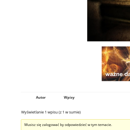
Autor
Wpisy
Wyświetlanie 1 wpisu (z 1 w sumie)
Musisz się zalogować by odpowiedzieć w tym temacie.