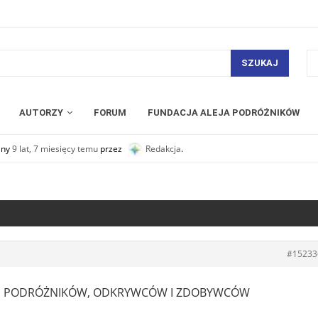
SZUKAJ
AUTORZY
FORUM
FUNDACJA ALEJA PODRÓŻNIKÓW
any
9 lat, 7 miesięcy temu
przez
Redakcja
.
#15233
CH PODRÓŻNIKÓW, ODKRYWCÓW I ZDOBYWCÓW