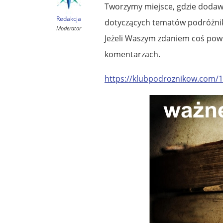
Tworzymy miejsce, gdzie dodawa
Redakcja
dotyczących tematów podróżni
Moderator
Jeżeli Waszym zdaniem coś pow
komentarzach.
https://klubpodroznikow.com/1