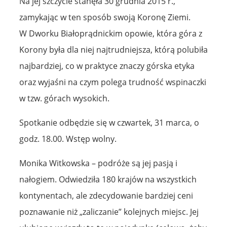
Na jej szczycie stanęła 30 grudnia 2015 r.,
zamykając w ten sposób swoją Koronę Ziemi.
W Dworku Białoprądnickim opowie, która góra z
Korony była dla niej najtrudniejsza, którą polubiła
najbardziej, co w praktyce znaczy górska etyka
oraz wyjaśni na czym polega trudność wspinaczki
w tzw. górach wysokich.
Spotkanie odbędzie się w czwartek, 31 marca, o
godz. 18.00. Wstęp wolny.
Monika Witkowska – podróże są jej pasją i
nałogiem. Odwiedziła 180 krajów na wszystkich
kontynentach, ale zdecydowanie bardziej ceni
poznawanie niż „zaliczanie” kolejnych miejsc. Jej