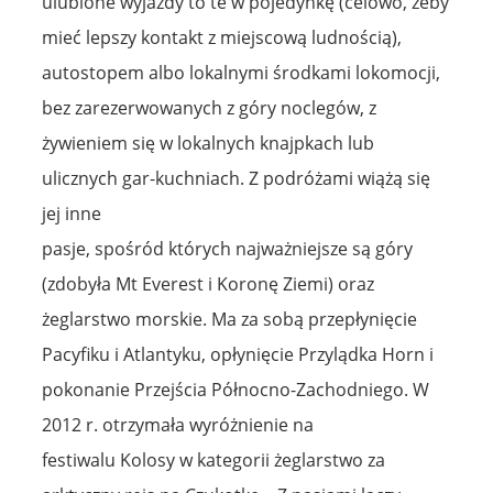
ulubione wyjazdy to te w pojedynkę (celowo, żeby
mieć lepszy kontakt z miejscową ludnością),
autostopem albo lokalnymi środkami lokomocji,
bez zarezerwowanych z góry noclegów, z
żywieniem się w lokalnych knajpkach lub
ulicznych gar-kuchniach. Z podróżami wiążą się
jej inne
pasje, spośród których najważniejsze są góry
(zdobyła Mt Everest i Koronę Ziemi) oraz
żeglarstwo morskie. Ma za sobą przepłynięcie
Pacyfiku i Atlantyku, opłynięcie Przylądka Horn i
pokonanie Przejścia Północno-Zachodniego. W
2012 r. otrzymała wyróżnienie na
festiwalu Kolosy w kategorii żeglarstwo za