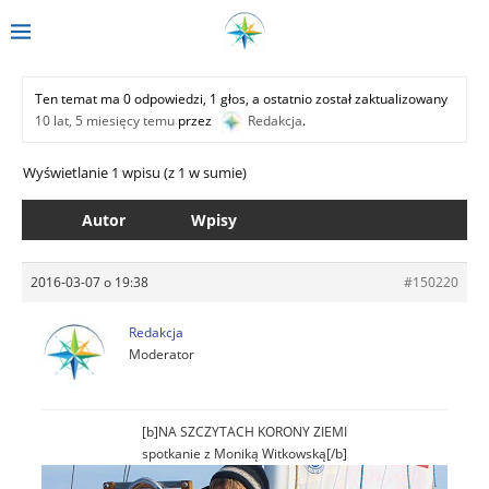
Ten temat ma 0 odpowiedzi, 1 głos, a ostatnio został zaktualizowany
10 lat, 5 miesięcy temu
przez
Redakcja
.
Wyświetlanie 1 wpisu (z 1 w sumie)
Autor
Wpisy
2016-03-07 o 19:38
#150220
Redakcja
Moderator
[b]NA SZCZYTACH KORONY ZIEMI
spotkanie z Moniką Witkowską[/b]