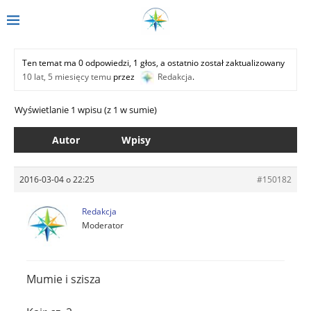
Ten temat ma 0 odpowiedzi, 1 głos, a ostatnio został zaktualizowany
10 lat, 5 miesięcy temu
przez
Redakcja
.
Wyświetlanie 1 wpisu (z 1 w sumie)
Autor
Wpisy
2016-03-04 o 22:25
#150182
Redakcja
Moderator
Mumie i szisza