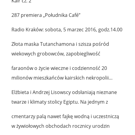
Kair cz. 2
287 premiera „Południka Café”
Radio Kraków: sobota, 5 marzec 2016, godz.14.00
Złota maska Tutanchamona i szisza pośród
wiekowych grobowców, zapobiegliwość
faraonów o życie wieczne i codzienność 20
milionów mieszkańców kairskich nekropolii…
Elżbieta i Andrzej Lisowscy odsłaniają nieznane
twarze i klimaty stolicy Egiptu. Na jednym z
cmentarzy palą nawet fajkę wodną i uczestniczą
w żywiołowych obchodach rocznicy urodzin