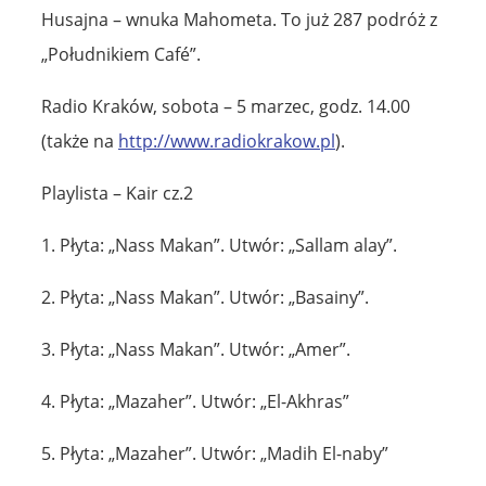
Husajna – wnuka Mahometa. To już 287 podróż z
„Południkiem Café”.
Radio Kraków, sobota – 5 marzec, godz. 14.00
(także na
http://www.radiokrakow.pl
).
Playlista – Kair cz.2
1. Płyta: „Nass Makan”. Utwór: „Sallam alay”.
2. Płyta: „Nass Makan”. Utwór: „Basainy”.
3. Płyta: „Nass Makan”. Utwór: „Amer”.
4. Płyta: „Mazaher”. Utwór: „El-Akhras”
5. Płyta: „Mazaher”. Utwór: „Madih El-naby”