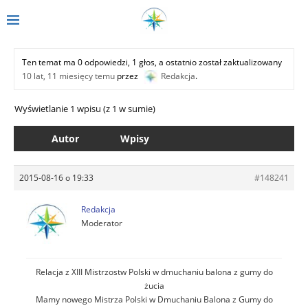
Ten temat ma 0 odpowiedzi, 1 głos, a ostatnio został zaktualizowany
10 lat, 11 miesięcy temu
przez
Redakcja
.
Wyświetlanie 1 wpisu (z 1 w sumie)
Autor
Wpisy
2015-08-16 o 19:33
#148241
Redakcja
Moderator
Relacja z XIII Mistrzostw Polski w dmuchaniu balona z gumy do
żucia
Mamy nowego Mistrza Polski w Dmuchaniu Balona z Gumy do