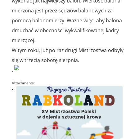
wykonać jak największy balon. Wielkość balona
mierzona jest przez sędziów balonowych za
pomocą balonomierzy. Ważne więc, aby balona
dmuchać w obecności wykwalifikowanej kadry
mierzącej.
W tym roku, już po raz drugi Mistrzostwa odbyły
się w trzecią sobotę sierpnia.
.
Attachments: