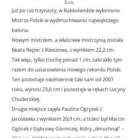
Żucia
Już po raz trzynasty, w Rabkolandzie wyłoniono
Mistrza Polski w wydmuchiwaniu największego
balona.
Nowym mistrzem, a właściwie mistrzynią została
Beata Rejzer z Rzeszowa, z wynikiem 22,2 cm.
Tak więc, tylko trochę ponad 1 cm, zabrakło tym
razem do ustanowienia nowego rekordu Polski.
Ten pozostaje niezmiennie taki sam od 2007
roku, wynosi 23,6 cm i pozostaje w rękach Lucyny
Chuderskiej.
Drugie miejsce zajęła Paulina Ogryzek z
Jarosławia z wynikiem 20,9 cm, a trzeci był Marcin
Ogórek z Dąbrowy Górniczej, który „dmuchnął“ –