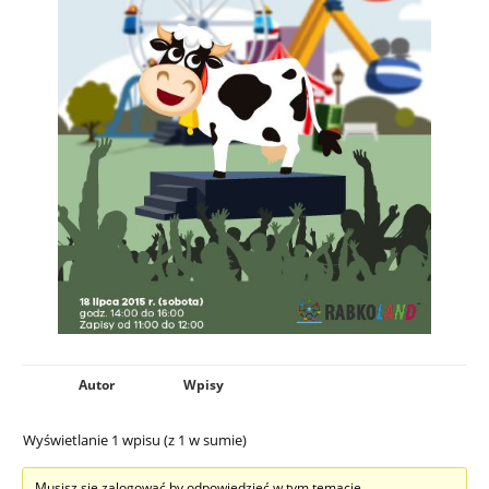
Autor
Wpisy
Wyświetlanie 1 wpisu (z 1 w sumie)
Musisz się zalogować by odpowiedzieć w tym temacie.