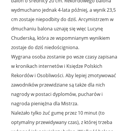
balon o średnicy 20 cm. Rekordowego balona
wydmuchano jednak 4-lata później, a wynik 23,5
cm zostaje niepodbity do dziś. Arcymistrzem w
dmuchaniu balona uznaję się więc Lucynę
Chuderską, która ze wspomnianym wynikiem
zostaje do dziś niedościgniona.
Wygrana osoba zostanie po wsze czasy zapisana
w kronikach internetów i Księdze Polskich
Rekordów i Osobliwości. Aby lepiej zmotywować
zawodników przewidziane są także dla nich
nagrody w postaci dyplomów, pucharów i
nagroda pieniężna dla Mistrza.
Należało tylko żuć gumę przez 10 minut (to
optymalny przewidywany czas), z której trzeba