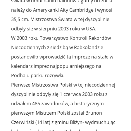
świata w dmuchaniu balonów z gumy do żucia
należy do Amerykanki Aity Cambridge i wynosi
35,5 cm. Mistrzostwa Świata w tej dyscyplinie
odbyły się w sierpniu 2003 roku w USA.
W 2003 roku Towarzystwo Kontroli Rekordów
Niecodziennych z siedzibą w Rabkolandzie
postanowiło wprowadzić tą imprezę na stałe w
kalendarz imprez najpopularniejszego na
Podhalu parku rozrywki.
Pierwsze Mistrzostwa Polski w tej niecodziennej
dyscyplinie odbyły się 1 czerwca 2003 roku z
udziałem 486 zawodników, a historycznym
pierwszym Mistrzem Polski został Brunon
Czerwiński (14 lat) z gminu Bliżyn- wydmuchując