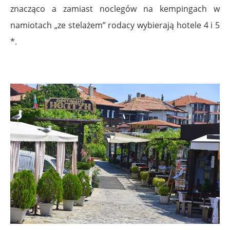
znacząco a zamiast noclegów na kempingach w
namiotach „ze stelażem” rodacy wybierają hotele 4 i 5
*.
.