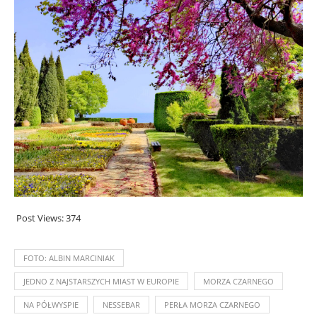
Post Views:
374
FOTO: ALBIN MARCINIAK
JEDNO Z NAJSTARSZYCH MIAST W EUROPIE
MORZA CZARNEGO
NA PÓŁWYSPIE
NESSEBAR
PERŁA MORZA CZARNEGO