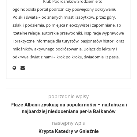
Klub Podróżników Śródziemie to
ogólnopolski portal podróżniczy poświęcony odkrywaniu
Polski i świata – od znanych miast i zabytków, przez góry,
szlaki i podziemia, po miejsca nieoczywiste i zapomniane. To
rzetelne relacje, autorskie przewodniki, inspiracje wyprawowe
i praktyczne informacje dla turystów, pasjonatów historii oraz
miłośników aktywnego podróżowania. Dołącz do lektury i
odkrywaj świat z nami – krok po kroku, świadomie i z pasją.
poprzednie wpisy
Plaże Albanii zyskują na popularności – najtańsza i
najbardziej niedoceniana perła Bałkanów
następny wpis
Krypta Katedry w Gnieźnie