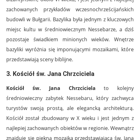
zachowanych przykładów wczesnochrześcijańskich
budowli w Bułgarii. Bazylika była jednym z kluczowych
miejsc kultu w średniowiecznym Nessebarze, a dziś
pozostaje świadkiem minionych wieków. Wnętrze
bazyliki wyróżnia się imponującymi mozaikami, które
przedstawiają sceny biblijne.
3. Kościół św. Jana Chrzciciela
Kościół św. Jana Chrzciciela
to kolejny
średniowieczny zabytek Nessebaru, który zachwyca
turystów swoją prostą, ale elegancką architekturą.
Kościół został zbudowany w X wieku i jest jednym z
najlepiej zachowanych obiektów w regionie. Wewnątrz
znajduje się piękna mozaika przedstawiająca św. Jana