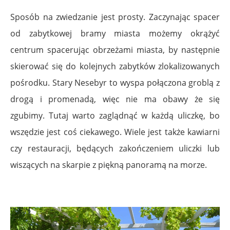
Sposób na zwiedzanie jest prosty. Zaczynając spacer
od zabytkowej bramy miasta możemy okrążyć
centrum spacerując obrzeżami miasta, by następnie
skierować się do kolejnych zabytków zlokalizowanych
pośrodku. Stary Nesebyr to wyspa połączona groblą z
drogą i promenadą, więc nie ma obawy że się
zgubimy. Tutaj warto zaglądnąć w każdą uliczkę, bo
wszędzie jest coś ciekawego. Wiele jest także kawiarni
czy restauracji, będących zakończeniem uliczki lub
wiszących na skarpie z piękną panoramą na morze.
.