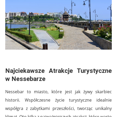
.
Najciekawsze Atrakcje Turystyczne
w Nessebarze
Nessebar to miasto, które jest jak żywy skarbiec
historii. Współczesne życie turystyczne idealnie
współgra z zabytkami przeszłości, tworząc unikalny
klimat. Oto kilka z najważniejszych atrakcji, które warto