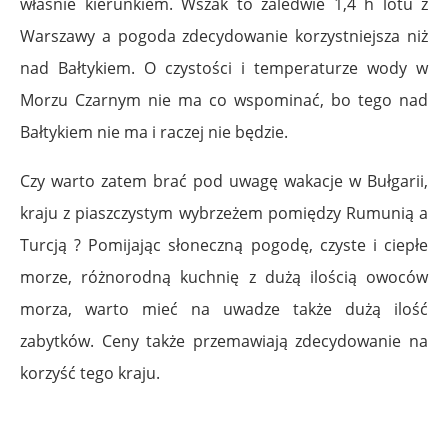
właśnie kierunkiem. Wszak to zaledwie 1,4 h lotu z
Warszawy a pogoda zdecydowanie korzystniejsza niż
nad Bałtykiem. O czystości i temperaturze wody w
Morzu Czarnym nie ma co wspominać, bo tego nad
Bałtykiem nie ma i raczej nie będzie.
Czy warto zatem brać pod uwagę wakacje w Bułgarii,
kraju z piaszczystym wybrzeżem pomiędzy Rumunią a
Turcją ? Pomijając słoneczną pogodę, czyste i ciepłe
morze, różnorodną kuchnię z dużą ilością owoców
morza, warto mieć na uwadze także dużą ilość
zabytków. Ceny także przemawiają zdecydowanie na
korzyść tego kraju.
.