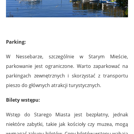
.
Parking:
W Nessebarze, szczególnie w Starym Mieście,
parkowanie jest ograniczone. Warto zaparkować na
parkingach zewnętrznych i skorzystać z transportu
pieszo do głównych atrakcji turystycznych.
Bilety wstępu:
Wstęp do Starego Miasta jest bezpłatny, jednak
niektóre zabytki, takie jak kościoły czy muzea, mogą
wymagać zakupu biletów. Ceny biletów wstępu wahają