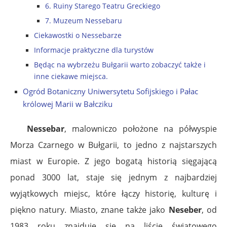
6. Ruiny Starego Teatru Greckiego
7. Muzeum Nessebaru
Ciekawostki o Nessebarze
Informacje praktyczne dla turystów
Będąc na wybrzeżu Bułgarii warto zobaczyć także i
inne ciekawe miejsca.
Ogród Botaniczny Uniwersytetu Sofijskiego i Pałac
królowej Marii w Bałcziku
Nessebar
, malowniczo położone na półwyspie
Morza Czarnego w Bułgarii, to jedno z najstarszych
miast w Europie. Z jego bogatą historią sięgającą
ponad 3000 lat, staje się jednym z najbardziej
wyjątkowych miejsc, które łączy historię, kulturę i
piękno natury. Miasto, znane także jako
Neseber
, od
1983 roku znajduje się na liście światowego