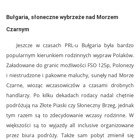
.
Bułgaria, słoneczne wybrzeże nad Morzem
Czarnym
Jeszcze w czasach PRL-u Bułgaria była bardzo
popularnym kierunkiem rodzinnych wypraw Polaków.
Załadowane do granic możliwości FSO 125p, Polonezy
i niestrudzone i pakowne maluchy, sunęły nad Morze
Czarne, wioząc wczasowiczów a czasami drobnych
handlarzy. Po kilku dekadach rodacy nadal chętnie
podróżują na Złote Piaski czy Słoneczny Brzeg, jednak
tym razem są to zdecydowanie wczasy rodzinne. W
większości są to wyjazdy all inclusive organizowane
przez biura podróży. Także sam pobyt zmienił się