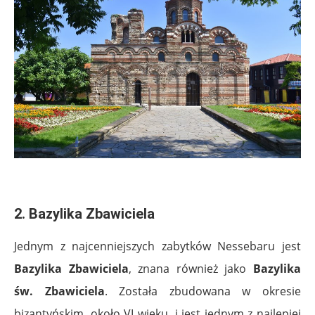
.
2. Bazylika Zbawiciela
Jednym z najcenniejszych zabytków Nessebaru jest
Bazylika Zbawiciela
, znana również jako
Bazylika
św. Zbawiciela
. Została zbudowana w okresie
bizantyńskim, około VI wieku, i jest jednym z najlepiej