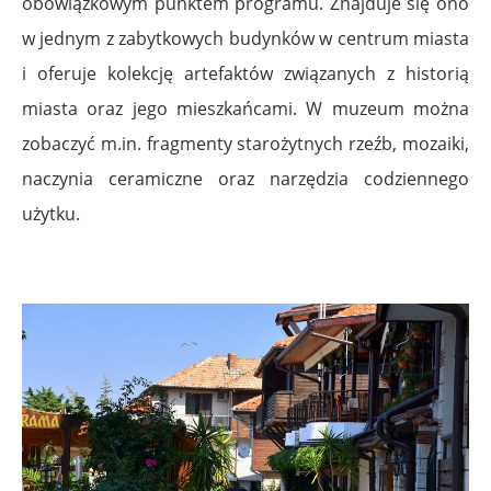
obowiązkowym punktem programu. Znajduje się ono
w jednym z zabytkowych budynków w centrum miasta
i oferuje kolekcję artefaktów związanych z historią
miasta oraz jego mieszkańcami. W muzeum można
zobaczyć m.in. fragmenty starożytnych rzeźb, mozaiki,
naczynia ceramiczne oraz narzędzia codziennego
użytku.
.