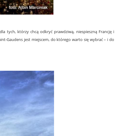
dla tych, którzy chcą odkryć prawdziwą, niespieszną Francję i
 Saint-Gaudens jest miejscem, do którego warto się wybrać – i do