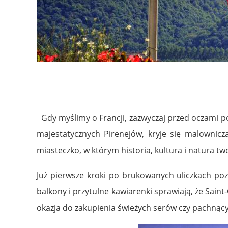
Gdy myślimy o Francji, zazwyczaj przed oczami p
majestatycznych Pirenejów, kryje się malownicz
miasteczko, w którym historia, kultura i natura tw
Już pierwsze kroki po brukowanych uliczkach poz
balkony i przytulne kawiarenki sprawiają, że Saint
okazja do zakupienia świeżych serów czy pachnąc