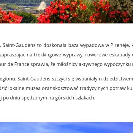
oju. Saint-Gaudens to doskonała baza wypadowa w Pireneje, 
 zapraszając na trekkingowe wyprawy, rowerowe eskapady c
ur de France sprawia, że miłośnicy aktywnego wypoczynku 
egionu. Saint-Gaudens szczyci się wspaniałym dziedzictwem, 
dzić lokalne muzea oraz skosztować tradycyjnych potraw kuc
nej po dniu spędzonym na górskich szlakach.