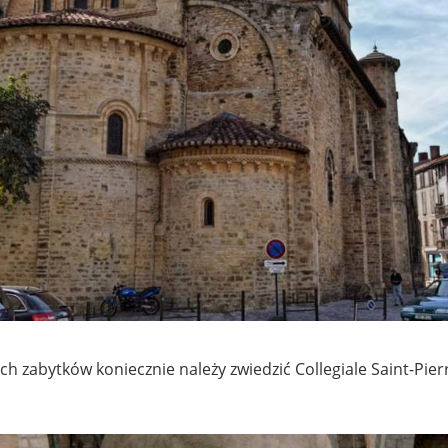
.
h zabytków koniecznie należy zwiedzić Collegiale Saint-Pie
.