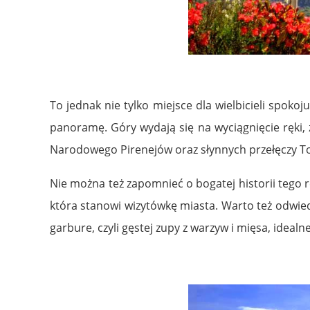
To jednak nie tylko miejsce dla wielbicieli spok
panoramę. Góry wydają się na wyciągnięcie ręki,
Narodowego Pirenejów oraz słynnych przełęczy To
Nie można też zapomnieć o bogatej historii tego r
która stanowi wizytówkę miasta. Warto też odwie
garbure, czyli gęstej zupy z warzyw i mięsa, ideal