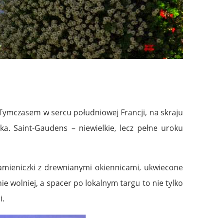
Tymczasem w sercu południowej Francji, na skraju
a. Saint-Gaudens – niewielkie, lecz pełne uroku
Kamieniczki z drewnianymi okiennicami, ukwiecone
ie wolniej, a spacer po lokalnym targu to nie tylko
i.