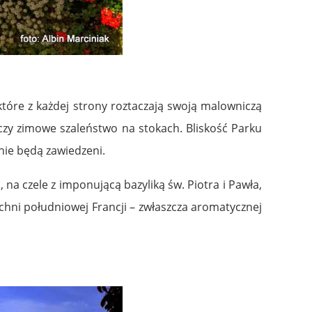
które z każdej strony roztaczają swoją malowniczą
zy zimowe szaleństwo na stokach. Bliskość Parku
nie będą zawiedzeni.
na czele z imponującą bazyliką św. Piotra i Pawła,
hni południowej Francji – zwłaszcza aromatycznej