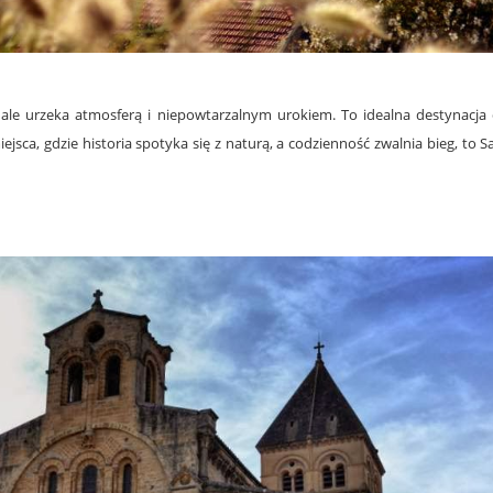
.
 ale urzeka atmosferą i niepowtarzalnym urokiem. To idealna destynacja 
miejsca, gdzie historia spotyka się z naturą, a codzienność zwalnia bieg, to