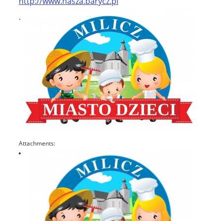
http://www.nasza.barycz.pl
.
Attachments: