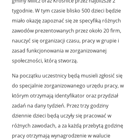
gminy Milicz oraz Krośnice przez najbliższe 2
tygodnie. W tym czasie blisko 500 dzieci będzie
miało okazję zapoznać się ze specyfiką różnych
zawodów prezentowanych przez około 20 firm,
nauczyć się organizacji czasu, pracy w grupie i
zasad funkcjonowania w zorganizowanej
społeczności, którą stworzą.
Na początku uczestnicy będą musieli zgłosić się
do specjalnie zorganizowanego urzędu pracy, w
którym otrzymają identyfikator oraz przydział
zadań na dany tydzień. Przez trzy godziny
dziennie dzieci będą uczyły się pracować w
różnych zawodach, a za każdą przebytą godzinę
pracy otrzymają wynagrodzenie w walucie