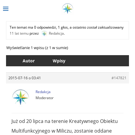
Ten temat ma 0 odpowiedzi, 1 głos, a ostatnio został zaktualizowany
11 lat temu
przez
Redakcja
.
Wyświetlanie 1 wpisu (z 1 w sumie)
Autor
Wpisy
2015-07-16 o 03:41
#147821
Redakcja
Moderator
Już od 20 lipca na terenie Kreatywnego Obiektu
Multifunkcyjnego w Miliczu, zostanie oddane