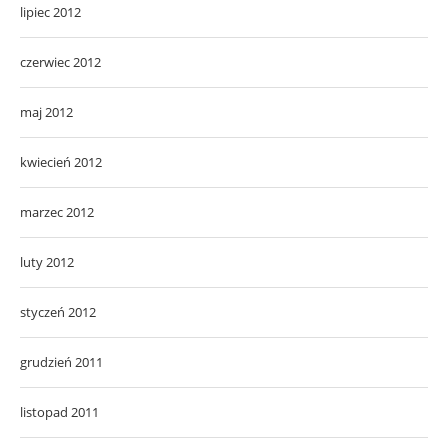
lipiec 2012
czerwiec 2012
maj 2012
kwiecień 2012
marzec 2012
luty 2012
styczeń 2012
grudzień 2011
listopad 2011