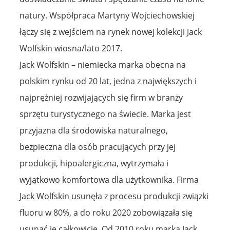
natury. Współpraca Martyny Wojciechowskiej
łączy się z wejściem na rynek nowej kolekcji Jack
Wolfskin wiosna/lato 2017.
Jack Wolfskin – niemiecka marka obecna na
polskim rynku od 20 lat, jedna z największych i
najprężniej rozwijających się firm w branży
sprzętu turystycznego na świecie. Marka jest
przyjazna dla środowiska naturalnego,
bezpieczna dla osób pracujących przy jej
produkcji, hipoalergiczna, wytrzymała i
wyjątkowo komfortowa dla użytkownika. Firma
Jack Wolfskin usunęła z procesu produkcji związki
fluoru w 80%, a do roku 2020 zobowiązała się
usunąć je całkowicie. Od 2010 roku marka Jack