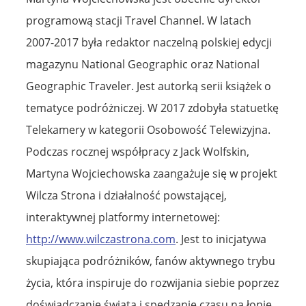
programową stacji Travel Channel. W latach
2007-2017 była redaktor naczelną polskiej edycji
magazynu National Geographic oraz National
Geographic Traveler. Jest autorką serii książek o
tematyce podróżniczej. W 2017 zdobyła statuetkę
Telekamery w kategorii Osobowość Telewizyjna.
Podczas rocznej współpracy z Jack Wolfskin,
Martyna Wojciechowska zaangażuje się w projekt
Wilcza Strona i działalność powstającej,
interaktywnej platformy internetowej:
http://www.wilczastrona.com
. Jest to inicjatywa
skupiająca podróżników, fanów aktywnego trybu
życia, która inspiruje do rozwijania siebie poprzez
doświadczanie świata i spędzanie czasu na łonie