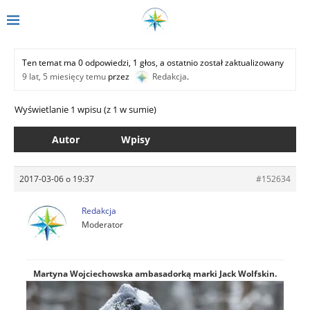
Ten temat ma 0 odpowiedzi, 1 głos, a ostatnio został zaktualizowany
9 lat, 5 miesięcy temu
przez
Redakcja
.
Wyświetlanie 1 wpisu (z 1 w sumie)
Autor
Wpisy
2017-03-06 o 19:37
#152634
Redakcja
Moderator
Martyna Wojciechowska ambasadorką marki Jack Wolfskin.