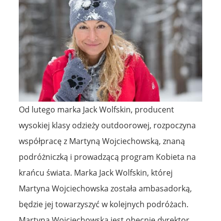
Od lutego marka Jack Wolfskin, producent
wysokiej klasy odzieży outdoorowej, rozpoczyna
współpracę z Martyną Wojciechowską, znaną
podróżniczką i prowadzącą program Kobieta na
krańcu świata. Marka Jack Wolfskin, której
Martyna Wojciechowska została ambasadorką,
będzie jej towarzyszyć w kolejnych podróżach.
Martyna Wojciechowska jest obecnie dyrektor