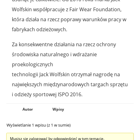
Wolfskin współpracuje z Fair Wear Foundation,
która działa na rzecz poprawy warunków pracy w
fabrykach odzieżowych.
Za konsekwentne działania na rzecz ochrony
środowiska naturalnego i wdrażanie
proekologicznych
technologii Jack Wolfskin otrzymał nagrodę na
największych międzynarodowych targach sprzętu
i odzieży sportowej ISPO 2016.
Autor
Wpisy
Wyświetlanie 1 wpisu (z 1 w sumie)
Musisz się zalogować by odpowiedzieć w tym temacie.