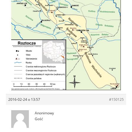
2016-02-24 o 13:57
#150125
Anonimowy
Gość