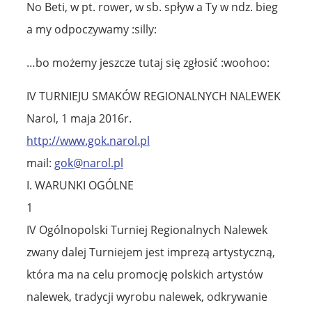
No Beti, w pt. rower, w sb. spływ a Ty w ndz. bieg
a my odpoczywamy :silly:
…bo możemy jeszcze tutaj się zgłosić :woohoo:
IV TURNIEJU SMAKÓW REGIONALNYCH NALEWEK
Narol, 1 maja 2016r.
http://www.gok.narol.pl
mail:
gok@narol.pl
I. WARUNKI OGÓLNE
1
IV Ogólnopolski Turniej Regionalnych Nalewek
zwany dalej Turniejem jest imprezą artystyczną,
która ma na celu promocję polskich artystów
nalewek, tradycji wyrobu nalewek, odkrywanie