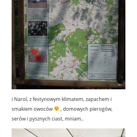
i Narol, z festynowym klimatem, zapachem i
smakiem owoców
, domowych pierogów,
serów i pysznych ciast, mniam..