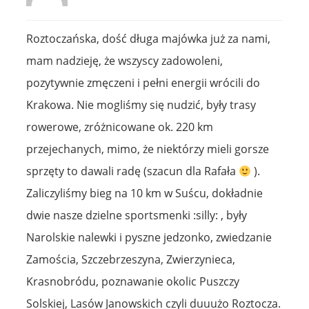
Roztoczańska, dość długa majówka już za nami,
mam nadzieję, że wszyscy zadowoleni,
pozytywnie zmęczeni i pełni energii wrócili do
Krakowa. Nie mogliśmy się nudzić, były trasy
rowerowe, zróżnicowane ok. 220 km
przejechanych, mimo, że niektórzy mieli gorsze
sprzęty to dawali radę (szacun dla Rafała
).
Zaliczyliśmy bieg na 10 km w Suścu, dokładnie
dwie nasze dzielne sportsmenki :silly: , były
Narolskie nalewki i pyszne jedzonko, zwiedzanie
Zamościa, Szczebrzeszyna, Zwierzynieca,
Krasnobródu, poznawanie okolic Puszczy
Solskiej, Lasów Janowskich czyli duuużo Roztocza.