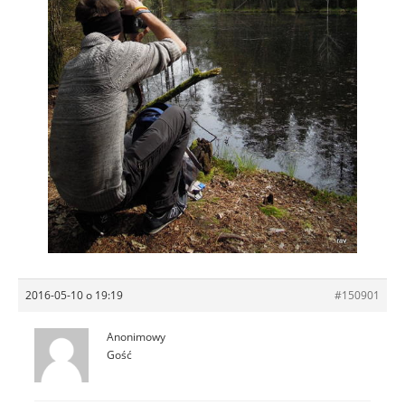
2016-05-10 o 19:19
#150901
Anonimowy
Gość