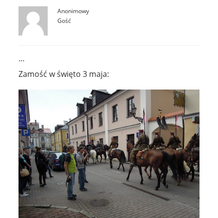
Anonimowy
Gość
…
Zamość w święto 3 maja: