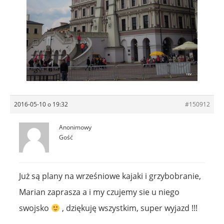
2016-05-10 o 19:32
#150912
Anonimowy
Gość
Już są plany na wrześniowe kajaki i grzybobranie,
Marian zaprasza a i my czujemy sie u niego
swojsko
, dziękuję wszystkim, super wyjazd !!!