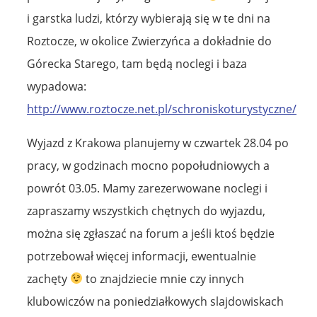
i garstka ludzi, którzy wybierają się w te dni na
Roztocze, w okolice Zwierzyńca a dokładnie do
Górecka Starego, tam będą noclegi i baza
wypadowa:
http://www.roztocze.net.pl/schroniskoturystyczne/
Wyjazd z Krakowa planujemy w czwartek 28.04 po
pracy, w godzinach mocno popołudniowych a
powrót 03.05. Mamy zarezerwowane noclegi i
zapraszamy wszystkich chętnych do wyjazdu,
można się zgłaszać na forum a jeśli ktoś będzie
potrzebował więcej informacji, ewentualnie
zachęty
to znajdziecie mnie czy innych
klubowiczów na poniedziałkowych slajdowiskach