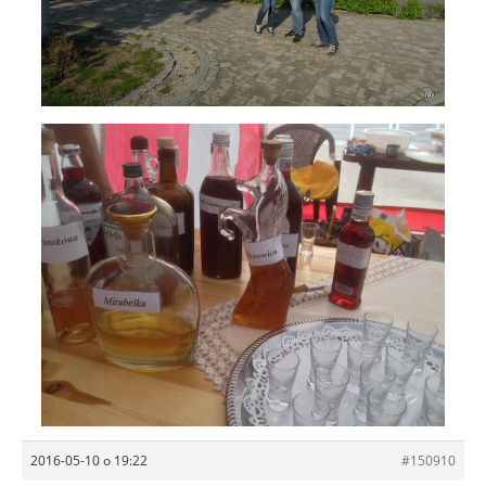
2016-05-10 o 19:22
#150910