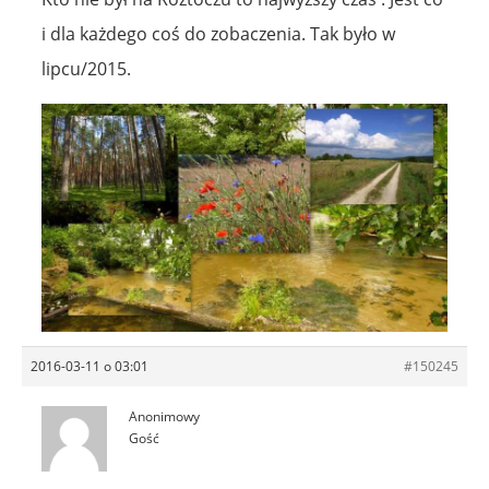
i dla każdego coś do zobaczenia. Tak było w
lipcu/2015.
2016-03-11 o 03:01
#150245
Anonimowy
Gość