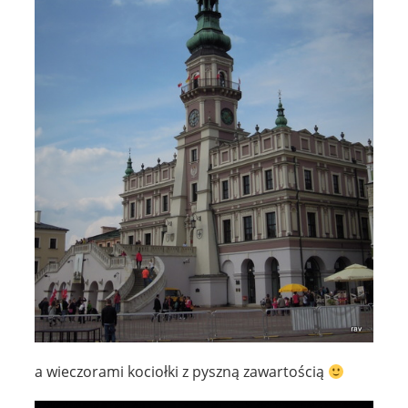
a wieczorami kociołki z pyszną zawartością