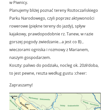
w Piwnicy.
Planujemy bliżej poznać tereny Roztoczańskiego
Parku Narodowego, czyli poprzez aktywoności
rowerowe (piękne tereny do jazdy), spływ
kajakowy, prawdopodobnie rz. Tanew, w razie
gorszej pogody zwiedzanie…a jest co B) ,
wieczorami ogniska i rozmowy z Marianem,
naszym gospodarzem.
Koszty: paliwo do podziału, nocleg ok. 20zł/doba,
to jest pewne, reszta według gustu :cheer:
Zapraszamy!