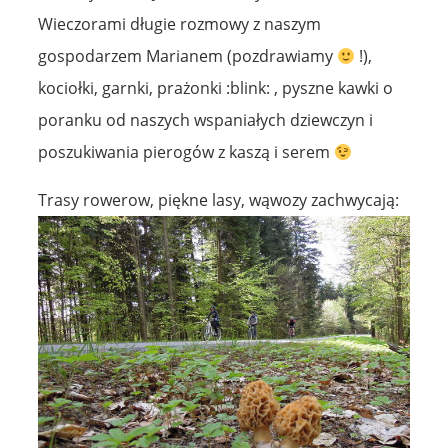
Wieczorami długie rozmowy z naszym
gospodarzem Marianem (pozdrawiamy
!),
kociołki, garnki, prażonki :blink: , pyszne kawki o
poranku od naszych wspaniałych dziewczyn i
poszukiwania pierogów z kaszą i serem
Trasy rowerow, piękne lasy, wąwozy zachwycają: