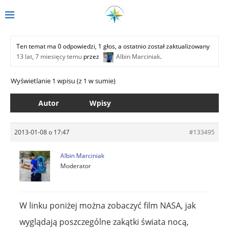
Ten temat ma 0 odpowiedzi, 1 głos, a ostatnio został zaktualizowany
13 lat, 7 miesięcy temu
przez
Albin Marciniak
.
Wyświetlanie 1 wpisu (z 1 w sumie)
Autor
Wpisy
2013-01-08 o 17:47
#133495
Albin Marciniak
Moderator
W linku poniżej można zobaczyć film NASA, jak
wyglądają poszczególne zakątki świata nocą,