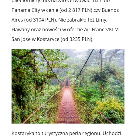
bilet lotniczy można zarezerwować m.in. do
Panama City w cenie (od 2 817 PLN) czy Buenos
Aires (od 3104 PLN). Nie zabrakło też Limy,
Hawany oraz nowości w ofercie Air France/KLM –
San Jose w Kostaryce (od 3235 PLN).
Kostaryka to turystyczna perła regionu. Uchodzi