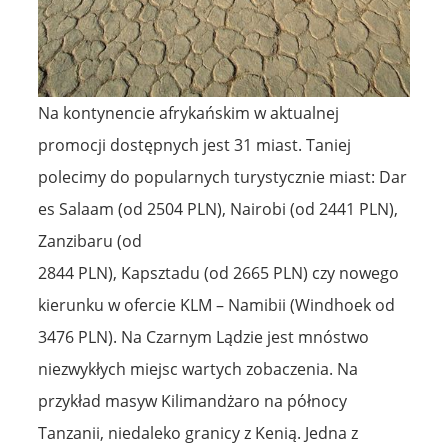
Na kontynencie afrykańskim w aktualnej
promocji dostępnych jest 31 miast. Taniej
polecimy do popularnych turystycznie miast: Dar
es Salaam (od 2504 PLN), Nairobi (od 2441 PLN),
Zanzibaru (od
2844 PLN), Kapsztadu (od 2665 PLN) czy nowego
kierunku w ofercie KLM – Namibii (Windhoek od
3476 PLN). Na Czarnym Lądzie jest mnóstwo
niezwykłych miejsc wartych zobaczenia. Na
przykład masyw Kilimandżaro na północy
Tanzanii, niedaleko granicy z Kenią. Jedna z