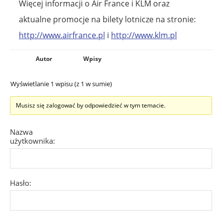
Więcej informacji o Air France i KLM oraz
aktualne promocje na bilety lotnicze na stronie:
http://www.airfrance.pl
i
http://www.klm.pl
Autor
Wpisy
Wyświetlanie 1 wpisu (z 1 w sumie)
Musisz się zalogować by odpowiedzieć w tym temacie.
Nazwa
użytkownika:
Hasło: