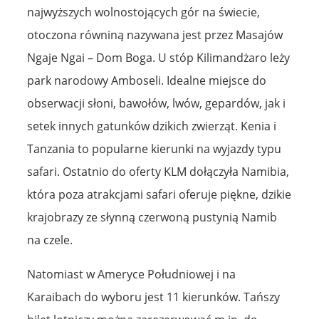
najwyższych wolnostojących gór na świecie,
otoczona równiną nazywana jest przez Masajów
Ngaje Ngai – Dom Boga. U stóp Kilimandżaro leży
park narodowy Amboseli. Idealne miejsce do
obserwacji słoni, bawołów, lwów, gepardów, jak i
setek innych gatunków dzikich zwierząt. Kenia i
Tanzania to popularne kierunki na wyjazdy typu
safari. Ostatnio do oferty KLM dołączyła Namibia,
która poza atrakcjami safari oferuje piękne, dzikie
krajobrazy ze słynną czerwoną pustynią Namib
na czele.
Natomiast w Ameryce Południowej i na
Karaibach do wyboru jest 11 kierunków. Tańszy