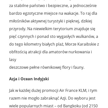
za stabilne państwo i bezpieczne, a jednocześnie
bardzo egzotyczne miejsce na wakacje. To raj dla
miłośników aktywnej turystyki i pięknej, dzikiej
przyrody. Na niewielkim terytorium znajduje się
pięć czynnych i ponad sto wygasłych wulkanów, a
do tego kilometry białych plaż, Morze Karaibskie z
obfitością atrakcji dla amatorów nurkowania i
lasy
deszczowe pełne równikowej flory i fauny.
Azja i Ocean Indyjski
Jak w każdej dużej promocji Air France KLM, i tym
razem nie mogło zabraknąć Azji. Do wyboru jest
wiele popularnych miast – od Bangkoku (od 2150