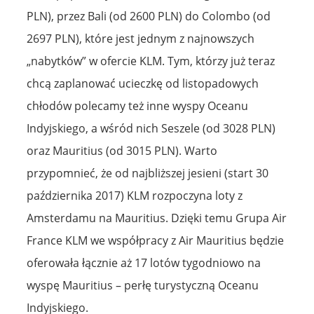
PLN), przez Bali (od 2600 PLN) do Colombo (od
2697 PLN), które jest jednym z najnowszych
„nabytków” w ofercie KLM. Tym, którzy już teraz
chcą zaplanować ucieczkę od listopadowych
chłodów polecamy też inne wyspy Oceanu
Indyjskiego, a wśród nich Seszele (od 3028 PLN)
oraz Mauritius (od 3015 PLN). Warto
przypomnieć, że od najbliższej jesieni (start 30
października 2017) KLM rozpoczyna loty z
Amsterdamu na Mauritius. Dzięki temu Grupa Air
France KLM we współpracy z Air Mauritius będzie
oferowała łącznie aż 17 lotów tygodniowo na
wyspę Mauritius – perłę turystyczną Oceanu
Indyjskiego.