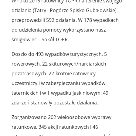
W roku 2016 ratownicy TOPR na terenie swojego
działania (Tatry i Pogórze Spisko Gubałowskie)
przeprowadzili 592 działania. W 178 wypadkach
do udzielenia pomocy wykorzystano nasz
śmigłowiec – Sokół TOPR.
Doszło do 493 wypadków turystycznych, 5
rowerowych, 22 skiturowych/narciarskich
pozatrasowych. 22-krotnie ratownicy
uczestniczyli w zabezpieczaniu wypadków
taternickich i w 1 wypadku jaskiniowym. 49
zdarzeń stanowiły pozostałe działania.
Zorganizowano 202 wieloosobowe wyprawy
ratunkowe, 345 akcji ratunkowych i 46