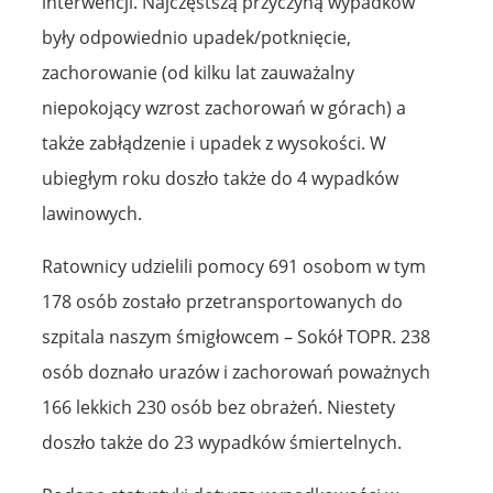
interwencji. Najczęstszą przyczyną wypadków
były odpowiednio upadek/potknięcie,
zachorowanie (od kilku lat zauważalny
niepokojący wzrost zachorowań w górach) a
także zabłądzenie i upadek z wysokości. W
ubiegłym roku doszło także do 4 wypadków
lawinowych.
Ratownicy udzielili pomocy 691 osobom w tym
178 osób zostało przetransportowanych do
szpitala naszym śmigłowcem – Sokół TOPR. 238
osób doznało urazów i zachorowań poważnych
166 lekkich 230 osób bez obrażeń. Niestety
doszło także do 23 wypadków śmiertelnych.