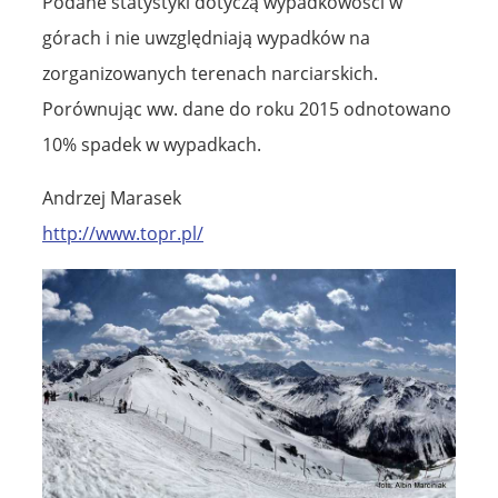
Podane statystyki dotyczą wypadkowości w
górach i nie uwzględniają wypadków na
zorganizowanych terenach narciarskich.
Porównując ww. dane do roku 2015 odnotowano
10% spadek w wypadkach.
Andrzej Marasek
http://www.topr.pl/