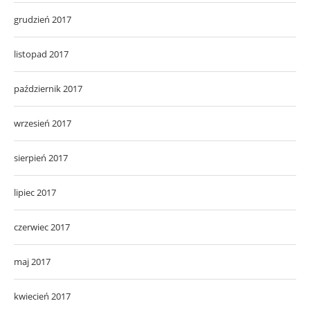
grudzień 2017
listopad 2017
październik 2017
wrzesień 2017
sierpień 2017
lipiec 2017
czerwiec 2017
maj 2017
kwiecień 2017