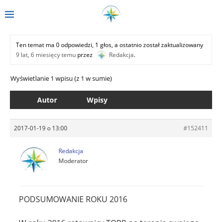
Ten temat ma 0 odpowiedzi, 1 głos, a ostatnio został zaktualizowany
9 lat, 6 miesięcy temu
przez
Redakcja
.
Wyświetlanie 1 wpisu (z 1 w sumie)
Autor
Wpisy
2017-01-19 o 13:00
#152411
Redakcja
Moderator
PODSUMOWANIE ROKU 2016