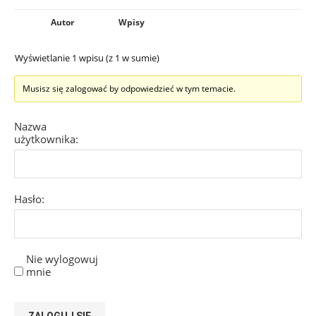
Autor
Wpisy
Wyświetlanie 1 wpisu (z 1 w sumie)
Musisz się zalogować by odpowiedzieć w tym temacie.
Nazwa
użytkownika:
Hasło:
Nie wylogowuj
mnie
ZALOGUJ SIĘ