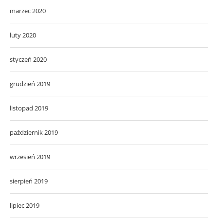
marzec 2020
luty 2020
styczeń 2020
grudzień 2019
listopad 2019
październik 2019
wrzesień 2019
sierpień 2019
lipiec 2019