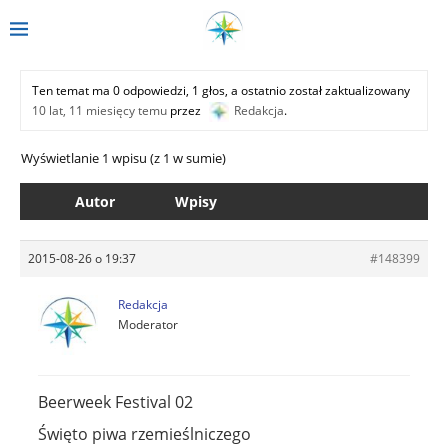
Ten temat ma 0 odpowiedzi, 1 głos, a ostatnio został zaktualizowany
10 lat, 11 miesięcy temu
przez
Redakcja
.
Wyświetlanie 1 wpisu (z 1 w sumie)
Autor
Wpisy
2015-08-26 o 19:37
#148399
Redakcja
Moderator
Beerweek Festival 02
Święto piwa rzemieślniczego