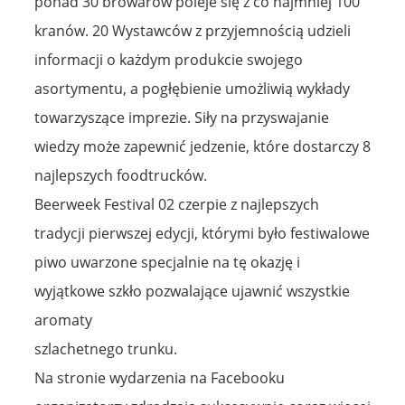
ponad 30 browarów poleje się z co najmniej 100
kranów. 20 Wystawców z przyjemnością udzieli
informacji o każdym produkcie swojego
asortymentu, a pogłębienie umożliwią wykłady
towarzyszące imprezie. Siły na przyswajanie
wiedzy może zapewnić jedzenie, które dostarczy 8
najlepszych foodtrucków.
Beerweek Festival 02 czerpie z najlepszych
tradycji pierwszej edycji, którymi było festiwalowe
piwo uwarzone specjalnie na tę okazję i
wyjątkowe szkło pozwalające ujawnić wszystkie
aromaty
szlachetnego trunku.
Na stronie wydarzenia na Facebooku