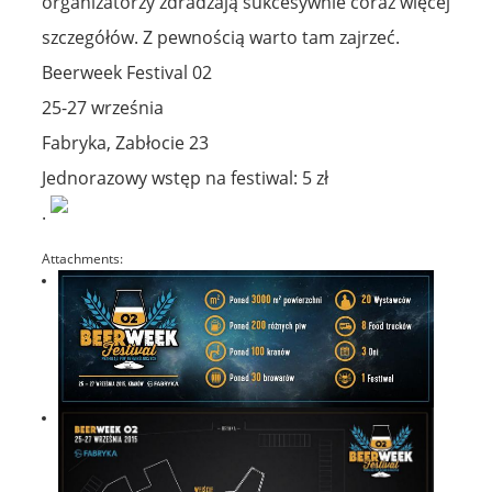
organizatorzy zdradzają sukcesywnie coraz więcej
szczegółów. Z pewnością warto tam zajrzeć.
Beerweek Festival 02
25-27 września
Fabryka, Zabłocie 23
Jednorazowy wstęp na festiwal: 5 zł
.
Attachments: