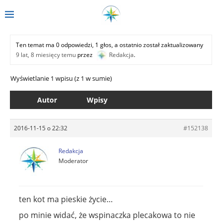
Ten temat ma 0 odpowiedzi, 1 głos, a ostatnio został zaktualizowany
9 lat, 8 miesięcy temu
przez
Redakcja
.
Wyświetlanie 1 wpisu (z 1 w sumie)
Autor
Wpisy
2016-11-15 o 22:32
#152138
Redakcja
Moderator
ten kot ma pieskie życie…
po minie widać, że wspinaczka plecakowa to nie