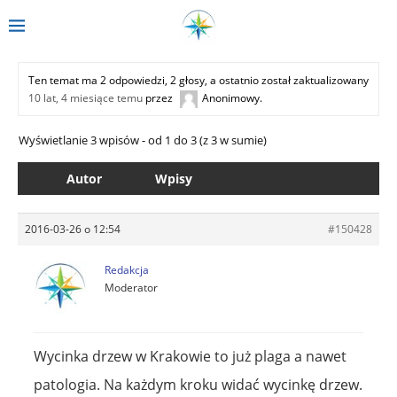
Ten temat ma 2 odpowiedzi, 2 głosy, a ostatnio został zaktualizowany
10 lat, 4 miesiące temu
przez
Anonimowy
.
Wyświetlanie 3 wpisów - od 1 do 3 (z 3 w sumie)
Autor
Wpisy
2016-03-26 o 12:54
#150428
Redakcja
Moderator
Wycinka drzew w Krakowie to już plaga a nawet
patologia. Na każdym kroku widać wycinkę drzew.