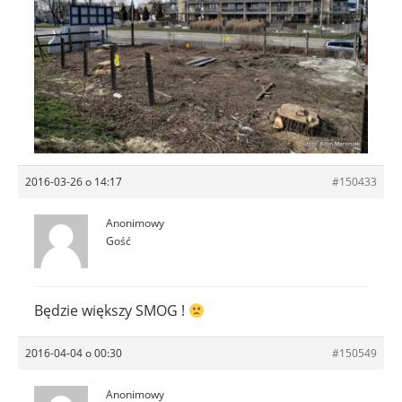
2016-03-26 o 14:17
#150433
Anonimowy
Gość
Będzie większy SMOG !
2016-04-04 o 00:30
#150549
Anonimowy