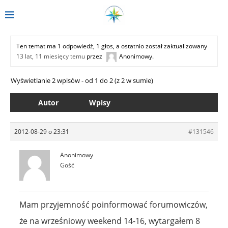
Ten temat ma 1 odpowiedź, 1 głos, a ostatnio został zaktualizowany
13 lat, 11 miesięcy temu
przez
Anonimowy
.
Wyświetlanie 2 wpisów - od 1 do 2 (z 2 w sumie)
Autor
Wpisy
2012-08-29 o 23:31
#131546
Anonimowy
Gość
Mam przyjemność poinformować forumowiczów,
że na wrześniowy weekend 14-16, wytargałem 8