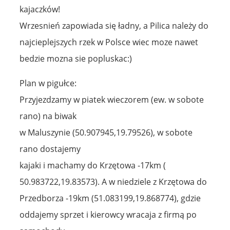
kajaczków!
Wrzesnień zapowiada się ładny, a Pilica należy do
najcieplejszych rzek w Polsce wiec moze nawet
bedzie mozna sie popluskac:)
Plan w pigułce:
Przyjezdzamy w piatek wieczorem (ew. w sobote
rano) na biwak
w Maluszynie (50.907945,19.79526), w sobote
rano dostajemy
kajaki i machamy do Krzętowa -17km (
50.983722,19.83573). A w niedziele z Krzętowa do
Przedborza -19km (51.083199,19.868774), gdzie
oddajemy sprzet i kierowcy wracaja z firmą po