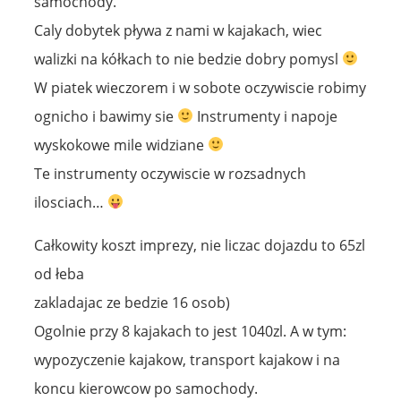
samochody.
Caly dobytek pływa z nami w kajakach, wiec
walizki na kółkach to nie bedzie dobry pomysl
W piatek wieczorem i w sobote oczywiscie robimy
ognicho i bawimy sie
Instrumenty i napoje
wyskokowe mile widziane
Te instrumenty oczywiscie w rozsadnych
ilosciach…
Całkowity koszt imprezy, nie liczac dojazdu to 65zl
od łeba
zakladajac ze bedzie 16 osob)
Ogolnie przy 8 kajakach to jest 1040zl. A w tym:
wypozyczenie kajakow, transport kajakow i na
koncu kierowcow po samochody.