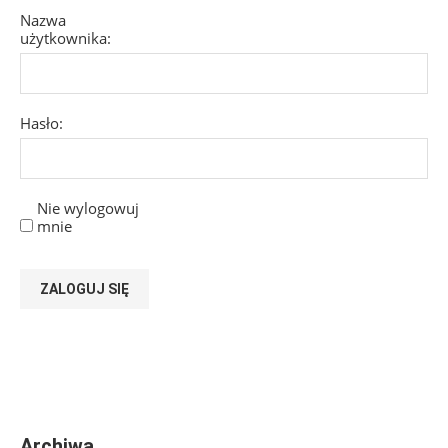
Nazwa
użytkownika:
Hasło:
Nie wylogowuj
mnie
ZALOGUJ SIĘ
Archiwa