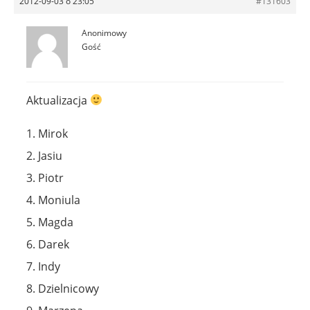
2012-09-03 o 23:05
#131603
Anonimowy
Gość
Aktualizacja
1. Mirok
2. Jasiu
3. Piotr
4. Moniula
5. Magda
6. Darek
7. Indy
8. Dzielnicowy