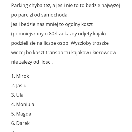
Parking chyba tez, a jesli nie to to bedzie najwyzej
po pare zl od samochoda.
Jesli bedzie nas mniej to ogolny koszt
(pomniejszony o 80zl za kazdy odjety kajak)
podzieli sie na liczbe osob. Wyszloby troszke
wiecej bo koszt transportu kajakow i kierowcow
nie zalezy od ilosci.
1. Mirok
2. Jasiu
3. Ula
4. Moniula
5. Magda
6. Darek