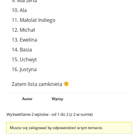
9. Marzena
10. Ala
11. Małolat Indiego
12. Michał
13. Ewelina
14. Basia
15. Uchwyt
16. Justyna
Zatem lista zamknieta
Autor
Wpisy
Wyświetlanie 2 wpisów - od 1 do 2 (z 2 w sumie)
Musisz się zalogować by odpowiedzieć w tym temacie.