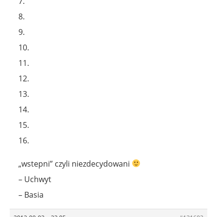
7.
8.
9.
10.
11.
12.
13.
14.
15.
16.
„wstepni” czyli niezdecydowani
– Uchwyt
– Basia