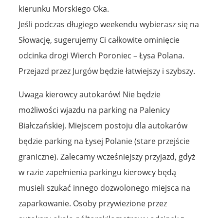
kierunku Morskiego Oka.
Jeśli podczas długiego weekendu wybierasz się na
Słowację, sugerujemy Ci całkowite ominięcie
odcinka drogi Wierch Poroniec – Łysa Polana.
Przejazd przez Jurgów będzie łatwiejszy i szybszy.
Uwaga kierowcy autokarów! Nie będzie
możliwości wjazdu na parking na Palenicy
Białczańskiej. Miejscem postoju dla autokarów
będzie parking na Łysej Polanie (stare przejście
graniczne). Zalecamy wcześniejszy przyjazd, gdyż
w razie zapełnienia parkingu kierowcy będą
musieli szukać innego dozwolonego miejsca na
zaparkowanie. Osoby przywiezione przez