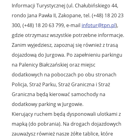
Informacji Turystycznej (ul. Chałubińskiego 44,
rondo Jana Pawła II, Zakopane, tel. (+48) 18 20 23
300, (+48) 18 20 63 799, e-mail
infotur@tpn.pl
),
gdzie otrzymasz wszystkie potrzebne informacje.
Zanim wyjedziesz, zapoznaj się również z trasą
dojazdową do Jurgowa. Po zapełnieniu parkingu
na Palenicy Białczańskiej oraz miejsc
dodatkowych na poboczach po obu stronach
Policja, Straż Parku, Straż Graniczna i Straż
Graniczna będą kierować samochody na
dodatkowy parking w Jurgowie.
Kierujący ruchem będą dysponowali ulotkami z
mapką (do pobrania). Na drogach dojazdowych
zauważysz również nasze żółte tablice, które