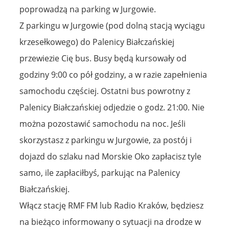
poprowadzą na parking w Jurgowie.
Z parkingu w Jurgowie (pod dolną stacją wyciągu
krzesełkowego) do Palenicy Białczańskiej
przewiezie Cię bus. Busy będą kursowały od
godziny 9:00 co pół godziny, a w razie zapełnienia
samochodu częściej. Ostatni bus powrotny z
Palenicy Białczańskiej odjedzie o godz. 21:00. Nie
można pozostawić samochodu na noc. Jeśli
skorzystasz z parkingu w Jurgowie, za postój i
dojazd do szlaku nad Morskie Oko zapłacisz tyle
samo, ile zapłaciłbyś, parkując na Palenicy
Białczańskiej.
Włącz stację RMF FM lub Radio Kraków, będziesz
na bieżąco informowany o sytuacji na drodze w