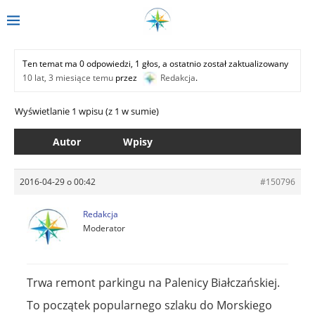
Ten temat ma 0 odpowiedzi, 1 głos, a ostatnio został zaktualizowany
10 lat, 3 miesiące temu
przez
Redakcja
.
Wyświetlanie 1 wpisu (z 1 w sumie)
Autor
Wpisy
2016-04-29 o 00:42
#150796
Redakcja
Moderator
Trwa remont parkingu na Palenicy Białczańskiej.
To początek popularnego szlaku do Morskiego