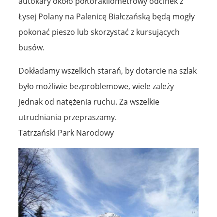
autokary około półtorakilometrowy odcinek z
Łysej Polany na Palenicę Białczańską będą mogły
pokonać pieszo lub skorzystać z kursujących
busów.
Dokładamy wszelkich starań, by dotarcie na szlak
było możliwie bezproblemowe, wiele zależy
jednak od natężenia ruchu. Za wszelkie
utrudniania przepraszamy.
Tatrzański Park Narodowy