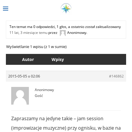
Ten temat ma 0 odpowiedzi, 1 głos, a ostatnio został zaktualizowany
11 lat, 3 miesiące temu
przez
Anonimowy
.
Wyświetlanie 1 wpisu (z 1 w sumie)
Autor
Wpisy
2015-05-05 o 02:06
#146862
Anonimowy
Gość
Zapraszamy na jedyne takie – jam session
(improwizacje muzyczne) przy ognisku, w bazie na