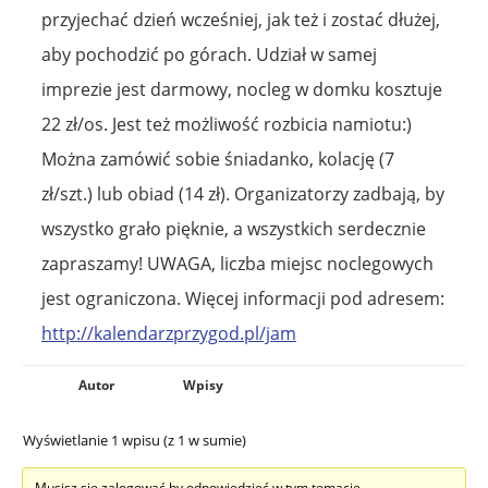
przyjechać dzień wcześniej, jak też i zostać dłużej,
aby pochodzić po górach. Udział w samej
imprezie jest darmowy, nocleg w domku kosztuje
22 zł/os. Jest też możliwość rozbicia namiotu:)
Można zamówić sobie śniadanko, kolację (7
zł/szt.) lub obiad (14 zł). Organizatorzy zadbają, by
wszystko grało pięknie, a wszystkich serdecznie
zapraszamy! UWAGA, liczba miejsc noclegowych
jest ograniczona. Więcej informacji pod adresem:
http://kalendarzprzygod.pl/jam
Autor
Wpisy
Wyświetlanie 1 wpisu (z 1 w sumie)
Musisz się zalogować by odpowiedzieć w tym temacie.