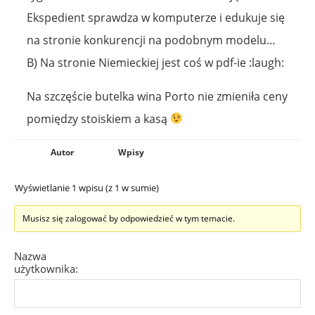
Ekspedient sprawdza w komputerze i edukuje się
na stronie konkurencji na podobnym modelu…
B) Na stronie Niemieckiej jest coś w pdf-ie :laugh:
Na szczęście butelka wina Porto nie zmieniła ceny
pomiędzy stoiskiem a kasą
Autor
Wpisy
Wyświetlanie 1 wpisu (z 1 w sumie)
Musisz się zalogować by odpowiedzieć w tym temacie.
Nazwa
użytkownika: