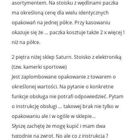
asortymentem. Na stoisku z wędlinami paczka
ma określoną cenę dla wielu identycznych
opakowań na jednej półce. Przy kasowaniu
okazuje się że … paczka kosztuje także 2 x więcej !
niż na półce.
2 piętra niżej sklep Saturn. Stoisko z elektroniką
(tzw. kamerki sportowe)
Jest zaplombowane opakowanie z towarem o
określonej wartości. Na pytanie o konkretne
funkcje obsługa nie potrafi odpowiedzieć. Pytam
o instrukcję obsługi … takowej brak nie tylko w
opakowaniu ale i w ogóle w sklepie…
Słyszę zachętę że mogę kupić i mam dwa
tygodnie na zwrot. No ale co z instrukcją ?