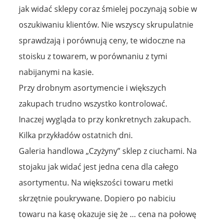
jak widać sklepy coraz śmielej poczynają sobie w
oszukiwaniu klientów. Nie wszyscy skrupulatnie
sprawdzają i porównują ceny, te widoczne na
stoisku z towarem, w porównaniu z tymi
nabijanymi na kasie.
Przy drobnym asortymencie i większych
zakupach trudno wszystko kontrolować.
Inaczej wygląda to przy konkretnych zakupach.
Kilka przykładów ostatnich dni.
Galeria handlowa „Czyżyny” sklep z ciuchami. Na
stojaku jak widać jest jedna cena dla całego
asortymentu. Na większości towaru metki
skrzętnie poukrywane. Dopiero po nabiciu
towaru na kasę okazuje się że … cena na połowę