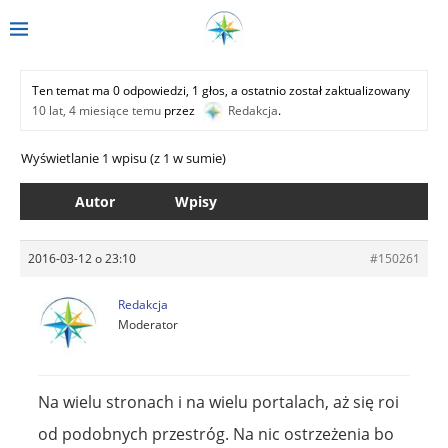
Ten temat ma 0 odpowiedzi, 1 głos, a ostatnio został zaktualizowany
10 lat, 4 miesiące temu
przez
Redakcja
.
Wyświetlanie 1 wpisu (z 1 w sumie)
Autor
Wpisy
2016-03-12 o 23:10
#150261
Redakcja
Moderator
Na wielu stronach i na wielu portalach, aż się roi
od podobnych przestróg. Na nic ostrzeżenia bo