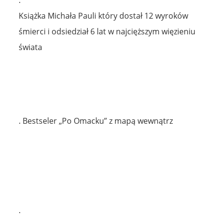
.
Książka Michała Pauli który dostał 12 wyroków
śmierci i odsiedział 6 lat w najcięższym więzieniu
świata
. Bestseler „Po Omacku” z mapą wewnątrz
.