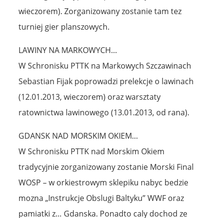
wieczorem). Zorganizowany zostanie tam tez
turniej gier planszowych.
LAWINY NA MARKOWYCH…
W Schronisku PTTK na Markowych Szczawinach
Sebastian Fijak poprowadzi prelekcje o lawinach
(12.01.2013, wieczorem) oraz warsztaty
ratownictwa lawinowego (13.01.2013, od rana).
GDANSK NAD MORSKIM OKIEM…
W Schronisku PTTK nad Morskim Okiem
tradycyjnie zorganizowany zostanie Morski Final
WOSP – w orkiestrowym sklepiku nabyc bedzie
mozna „Instrukcje Obslugi Baltyku” WWF oraz
pamiatki z… Gdanska. Ponadto caly dochod ze