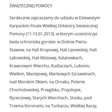
ŚWIĄTECZNEJ POMOCY
Serdecznie zapraszamy do udzialu w Dziewiatym
Karpackim Finale Wielkiej Orkiestry Swiatecznej
Pomocy (11-13.01.2013), w ktorym uczestniczyc
beda schroniska gorskie: w Dolinie Pieciu
Stawow, na Hali Krupowej, Hali Lipowskiej, Hali
Labowskiej, Hali Miziowej, Kalatowkach,
Krawcowym Wierchu, Kudlaczach, Luboniu
Wielkim, Maciejowej, Markowych Szczawinach,
nad Morskim Okiem, na Ornaku, Polanie
Chocholowskiej, Przegibku, Przyslopie,
Rycerzowej, Starych Wierchach, Stozku, pod
Trzema Koronami, na Turbaczu, Wielkiej Raczy,