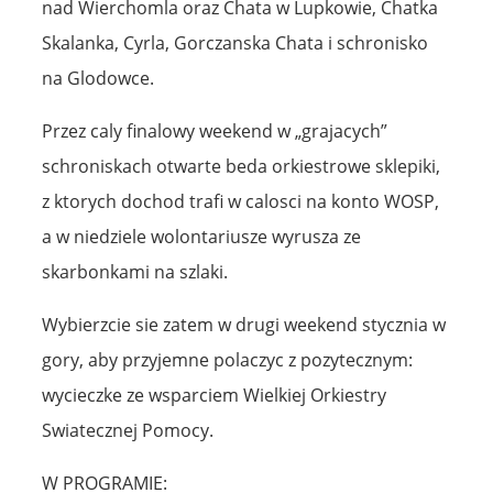
nad Wierchomla oraz Chata w Lupkowie, Chatka
Skalanka, Cyrla, Gorczanska Chata i schronisko
na Glodowce.
Przez caly finalowy weekend w „grajacych”
schroniskach otwarte beda orkiestrowe sklepiki,
z ktorych dochod trafi w calosci na konto WOSP,
a w niedziele wolontariusze wyrusza ze
skarbonkami na szlaki.
Wybierzcie sie zatem w drugi weekend stycznia w
gory, aby przyjemne polaczyc z pozytecznym:
wycieczke ze wsparciem Wielkiej Orkiestry
Swiatecznej Pomocy.
W PROGRAMIE: