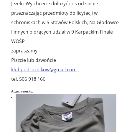
Jeżeli i Wy chcecie dołożyć coś od siebie
przeznaczając przedmioty do licytacji w
schroniskach w 5 Stawów Polskich, Na Głodówce
i innych biorących udział w 9 Karpackim Finale
WOŚP
zapraszamy.
Piszcie lub dzwońcie
klubpodroznikow@gmail.com
,
tel. 506 918 166
Attachments: