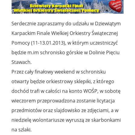
Serdecznie zapraszamy do udziału w Dziewiątym
Karpackim Finale Wielkiej Orkiestry Świątecznej
Pomocy (11-13.01.2013), w którym uczestniczyć
będzie m.im schronisko górskie w Dolinie Pięciu
Stawach.
Przez cały finałowy weekend w schronisku
otwarty będzie orkiestrowy sklepiki, z którego
dochód trafi w całości na konto WOŚP, w sobotę
wieczorem przeprowadzona zostanie licytacja
przedmiotów oraz slajdowisko ze zdjęciami, a w
niedzielę wolontariusze wyruszą ze skarbonkami
na szlaki.