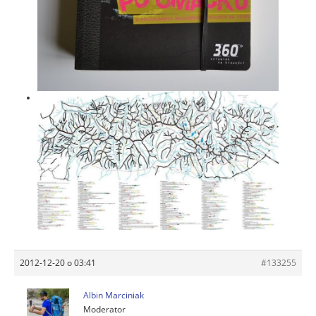
2012-12-20 o 03:41
#133255
Albin Marciniak
Moderator