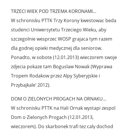
TRZECI WIEK POD TRZEMA KORONAMI…
W schronisku PTTK Trzy Korony kwestowac beda
studenci Uniwersytetu Trzeciego Wieku, aby
szczegolnie wesprzec WOSP grajaca tym razem
dla godnej opieki medycznej dla seniorow.
Ponadto, w sobote (12.01.2013) wieczorem swoje
zdjecia pokaze tam Boguslaw Nowak (Wyprawa
Tropem Rodakow przez Alpy Syberyjskie i
Przybajkale’ 2012).
DOM O ZIELONYCH PROGACH NA ORNAKU…
W schronisku PTTK na Hali Ornak wystapi zespol
Dom o Zielonych Progach (12.01.2013,
wieczorem). Do skarbonek trafi tez caly dochod