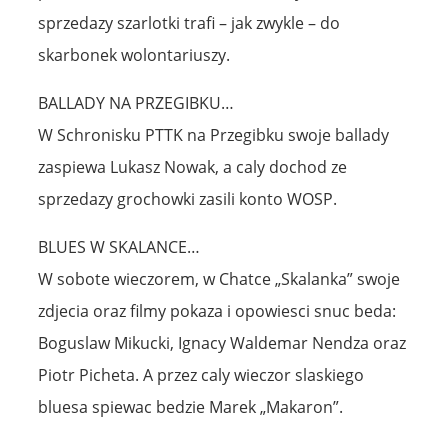
sprzedazy szarlotki trafi – jak zwykle – do
skarbonek wolontariuszy.
BALLADY NA PRZEGIBKU…
W Schronisku PTTK na Przegibku swoje ballady
zaspiewa Lukasz Nowak, a caly dochod ze
sprzedazy grochowki zasili konto WOSP.
BLUES W SKALANCE…
W sobote wieczorem, w Chatce „Skalanka” swoje
zdjecia oraz filmy pokaza i opowiesci snuc beda:
Boguslaw Mikucki, Ignacy Waldemar Nendza oraz
Piotr Picheta. A przez caly wieczor slaskiego
bluesa spiewac bedzie Marek „Makaron”.