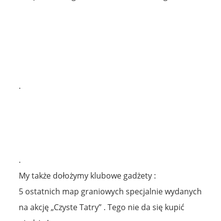
.
.
My także dołożymy klubowe gadżety :
5 ostatnich map graniowych specjalnie wydanych
na akcję „Czyste Tatry” . Tego nie da się kupić