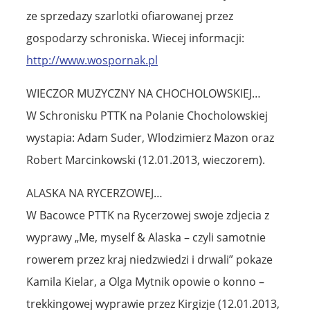
ze sprzedazy szarlotki ofiarowanej przez
gospodarzy schroniska. Wiecej informacji:
http://www.wospornak.pl
WIECZOR MUZYCZNY NA CHOCHOLOWSKIEJ…
W Schronisku PTTK na Polanie Chocholowskiej
wystapia: Adam Suder, Wlodzimierz Mazon oraz
Robert Marcinkowski (12.01.2013, wieczorem).
ALASKA NA RYCERZOWEJ…
W Bacowce PTTK na Rycerzowej swoje zdjecia z
wyprawy „Me, myself & Alaska – czyli samotnie
rowerem przez kraj niedzwiedzi i drwali” pokaze
Kamila Kielar, a Olga Mytnik opowie o konno –
trekkingowej wyprawie przez Kirgizje (12.01.2013,