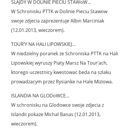
SLAJDY W DOLINIE PIECIU STAWoW…
W Schronisku PTTK w Dolinie Pieciu Stawow
swoje zdjecia zaprezentuje Albin Marciniak
(12.01.2013, wieczorem).
TOUR’Y NA HALI LIPOWSKIEJ…
W niedzielny poranek ze Schroniska PTTK na Hali
Lipowskiej wyruszy Piaty Marsz Na Tour’ach,
ktorego uczestnicy kwestowac beda na szlaku
prowadzacym przez Rysianke na Hale Miziowa.
ISLANDIA NA GLODoWCE…
W schronisku na Glodowce swoje zdjecia z
Islandii pokaze Michal Banas (12.01.2013,
wieczorem).