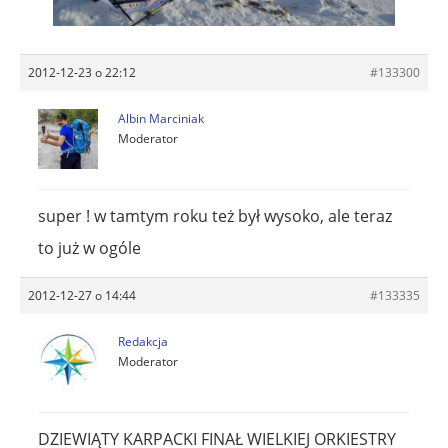
2012-12-23 o 22:12
#133300
Albin Marciniak
Moderator
super ! w tamtym roku też był wysoko, ale teraz
to już w ogóle
2012-12-27 o 14:44
#133335
Redakcja
Moderator
DZIEWIĄTY KARPACKI FINAŁ WIELKIEJ ORKIESTRY