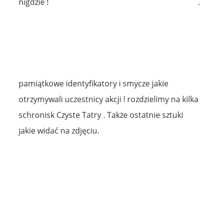
nigdzie !
.
pamiątkowe identyfikatory i smycze jakie
otrzymywali uczestnicy akcji ! rozdzielimy na kilka
schronisk Czyste Tatry . Także ostatnie sztuki
jakie widać na zdjęciu.