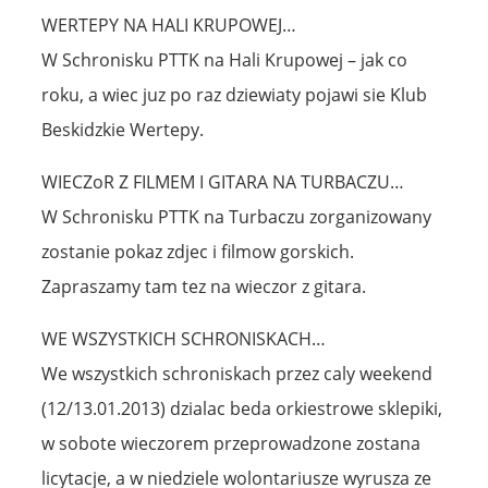
WERTEPY NA HALI KRUPOWEJ…
W Schronisku PTTK na Hali Krupowej – jak co
roku, a wiec juz po raz dziewiaty pojawi sie Klub
Beskidzkie Wertepy.
WIECZoR Z FILMEM I GITARA NA TURBACZU…
W Schronisku PTTK na Turbaczu zorganizowany
zostanie pokaz zdjec i filmow gorskich.
Zapraszamy tam tez na wieczor z gitara.
WE WSZYSTKICH SCHRONISKACH…
We wszystkich schroniskach przez caly weekend
(12/13.01.2013) dzialac beda orkiestrowe sklepiki,
w sobote wieczorem przeprowadzone zostana
licytacje, a w niedziele wolontariusze wyrusza ze