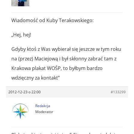
Wiadomość od Kuby Terakowskiego:
„Hej, hej!
Gdyby ktoś z Was wybierał się jeszcze w tym roku
na (przez) Maciejową i był skłonny zabrać tam z
Krakowa plakat WOŚP, to byłbym bardzo
wdzięczny za kontakt”
2012-12-23 o 22:00
#133299
Redakcja
Moderator