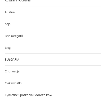
Australia i Oceania
Austria
Azja
Bez kategorii
Biegi
BUŁGARIA
Chorwacja
Ciekawostki
Cykliczne Spotkania Podróżników