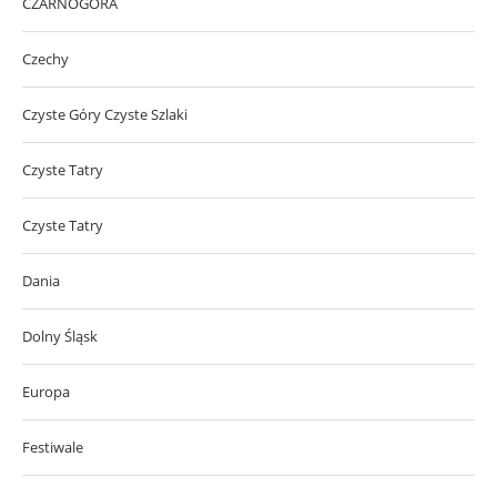
CZARNOGÓRA
Czechy
Czyste Góry Czyste Szlaki
Czyste Tatry
Czyste Tatry
Dania
Dolny Śląsk
Europa
Festiwale