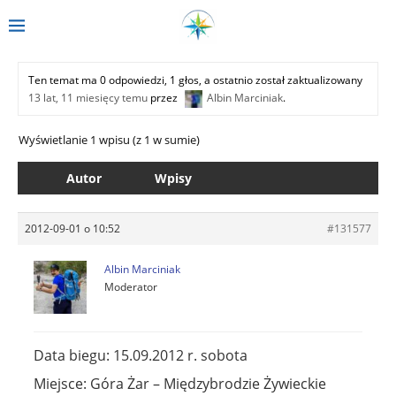
Ten temat ma 0 odpowiedzi, 1 głos, a ostatnio został zaktualizowany
13 lat, 11 miesięcy temu
przez
Albin Marciniak
.
Wyświetlanie 1 wpisu (z 1 w sumie)
Autor
Wpisy
2012-09-01 o 10:52
#131577
Albin Marciniak
Moderator
Data biegu: 15.09.2012 r. sobota
Miejsce: Góra Żar – Międzybrodzie Żywieckie