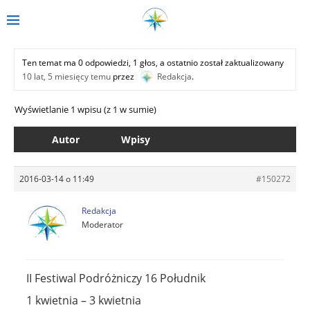
Ten temat ma 0 odpowiedzi, 1 głos, a ostatnio został zaktualizowany
10 lat, 5 miesięcy temu
przez
Redakcja
.
Wyświetlanie 1 wpisu (z 1 w sumie)
Autor
Wpisy
2016-03-14 o 11:49
#150272
Redakcja
Moderator
II Festiwal Podróżniczy 16 Południk
1 kwietnia – 3 kwietnia