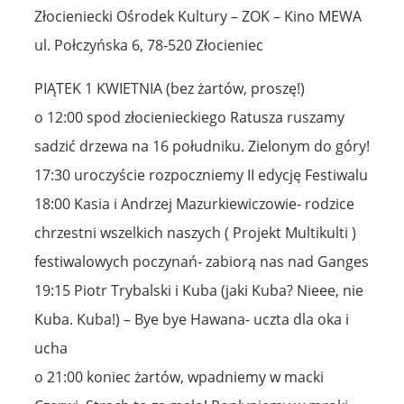
Złocieniecki Ośrodek Kultury – ZOK – Kino MEWA
ul. Połczyńska 6, 78-520 Złocieniec
PIĄTEK 1 KWIETNIA (bez żartów, proszę!)
o 12:00 spod złocienieckiego Ratusza ruszamy
sadzić drzewa na 16 południku. Zielonym do góry!
17:30 uroczyście rozpoczniemy II edycję Festiwalu
18:00 Kasia i Andrzej Mazurkiewiczowie- rodzice
chrzestni wszelkich naszych ( Projekt Multikulti )
festiwalowych poczynań- zabiorą nas nad Ganges
19:15 Piotr Trybalski i Kuba (jaki Kuba? Nieee, nie
Kuba. Kuba!) – Bye bye Hawana- uczta dla oka i
ucha
o 21:00 koniec żartów, wpadniemy w macki