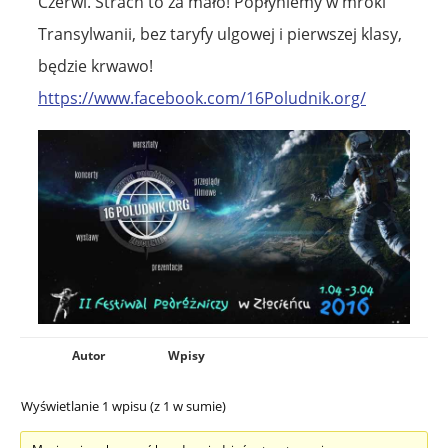
Czerwi. Strach to za mało! Popłyniemy w mroki
Transylwanii, bez taryfy ulgowej i pierwszej klasy,
będzie krwawo!
https://www.facebook.com/16Poludnik.org/
Autor
Wpisy
Wyświetlanie 1 wpisu (z 1 w sumie)