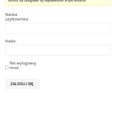
Musisz się zalogować by odpowiedzieć w tym temacie.
Nazwa
użytkownika:
Hasło:
Nie wylogowuj
mnie
ZALOGUJ SIĘ