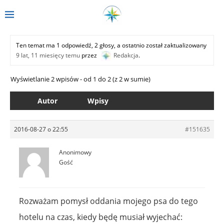
Ten temat ma 1 odpowiedź, 2 głosy, a ostatnio został zaktualizowany
9 lat, 11 miesięcy temu
przez
Redakcja
.
Wyświetlanie 2 wpisów - od 1 do 2 (z 2 w sumie)
Autor
Wpisy
2016-08-27 o 22:55
#151635
Anonimowy
Gość
Rozważam pomysł oddania mojego psa do tego
hotelu na czas, kiedy będę musiał wyjechać: