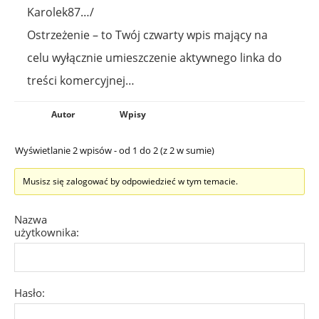
Karolek87…/
Ostrzeżenie – to Twój czwarty wpis mający na
celu wyłącznie umieszczenie aktywnego linka do
treści komercyjnej…
Autor
Wpisy
Wyświetlanie 2 wpisów - od 1 do 2 (z 2 w sumie)
Musisz się zalogować by odpowiedzieć w tym temacie.
Nazwa
użytkownika:
Hasło: