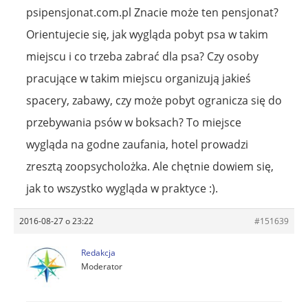
psipensjonat.com.pl Znacie może ten pensjonat?
Orientujecie się, jak wygląda pobyt psa w takim
miejscu i co trzeba zabrać dla psa? Czy osoby
pracujące w takim miejscu organizują jakieś
spacery, zabawy, czy może pobyt ogranicza się do
przebywania psów w boksach? To miejsce
wygląda na godne zaufania, hotel prowadzi
zresztą zoopsycholożka. Ale chętnie dowiem się,
jak to wszystko wygląda w praktyce :).
2016-08-27 o 23:22
#151639
Redakcja
Moderator