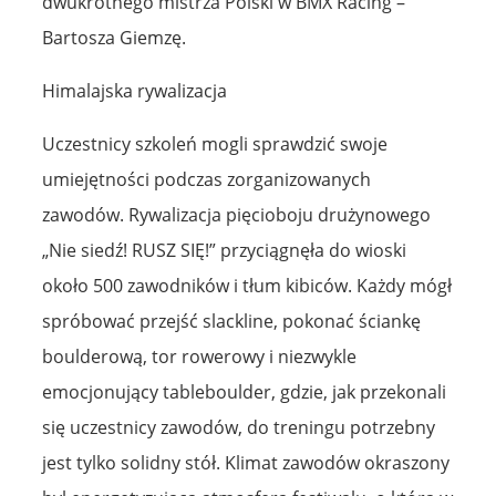
dwukrotnego mistrza Polski w BMX Racing –
Bartosza Giemzę.
Himalajska rywalizacja
Uczestnicy szkoleń mogli sprawdzić swoje
umiejętności podczas zorganizowanych
zawodów. Rywalizacja pięcioboju drużynowego
„Nie siedź! RUSZ SIĘ!” przyciągnęła do wioski
około 500 zawodników i tłum kibiców. Każdy mógł
spróbować przejść slackline, pokonać ściankę
boulderową, tor rowerowy i niezwykle
emocjonujący tableboulder, gdzie, jak przekonali
się uczestnicy zawodów, do treningu potrzebny
jest tylko solidny stół. Klimat zawodów okraszony