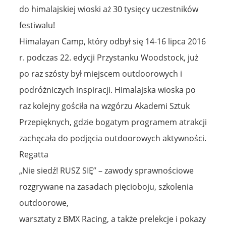
do himalajskiej wioski aż 30 tysięcy uczestników
festiwalu!
Himalayan Camp, który odbył się 14-16 lipca 2016
r. podczas 22. edycji Przystanku Woodstock, już
po raz szósty był miejscem outdoorowych i
podróżniczych inspiracji. Himalajska wioska po
raz kolejny gościła na wzgórzu Akademi Sztuk
Przepięknych, gdzie bogatym programem atrakcji
zachęcała do podjęcia outdoorowych aktywności.
Regatta
„Nie siedź! RUSZ SIĘ” – zawody sprawnościowe
rozgrywane na zasadach pięcioboju, szkolenia
outdoorowe,
warsztaty z BMX Racing, a także prelekcje i pokazy