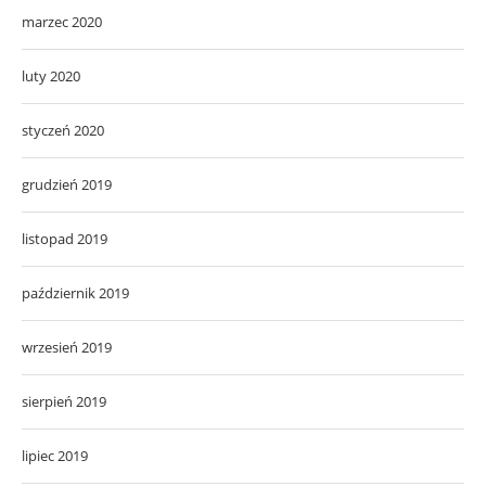
marzec 2020
luty 2020
styczeń 2020
grudzień 2019
listopad 2019
październik 2019
wrzesień 2019
sierpień 2019
lipiec 2019