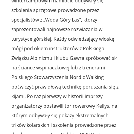
wintercampowym namiocie odbywały się
szkolenia sprzętowe prowadzone przez
specjalistów z „Woda Góry Las”, którzy
zaprezentowali najnowsze rozwiązania w
turystyce górskiej. Każdy odwiedzający wioskę
mógł pod okiem instruktorów z Polskiego
Związku Alpinizmu i klubu Gawra spróbować sił
na ściance wspinaczkowej lub z trenerami
Polskiego Stowarzyszenia Nordic Walking
poćwiczyć prawidłową technikę poruszania się z
kijami. Po raz pierwszy w historii imprezy
organizatorzy postawili tor rowerowy Kellys, na
którym odbywały się pokazy ekstremalnych
trików kolarskich i szkolenia prowadzone przez