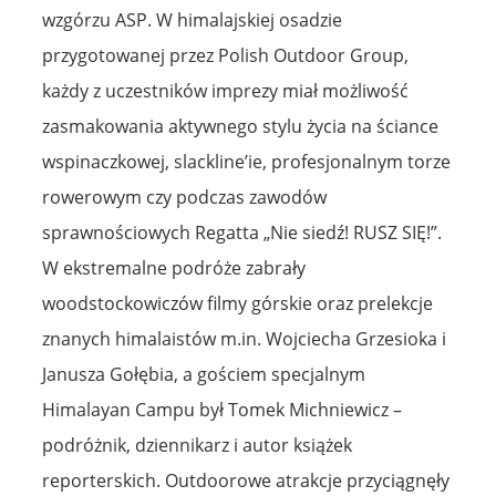
wzgórzu ASP. W himalajskiej osadzie
przygotowanej przez Polish Outdoor Group,
każdy z uczestników imprezy miał możliwość
zasmakowania aktywnego stylu życia na ściance
wspinaczkowej, slackline’ie, profesjonalnym torze
rowerowym czy podczas zawodów
sprawnościowych Regatta „Nie siedź! RUSZ SIĘ!”.
W ekstremalne podróże zabrały
woodstockowiczów filmy górskie oraz prelekcje
znanych himalaistów m.in. Wojciecha Grzesioka i
Janusza Gołębia, a gościem specjalnym
Himalayan Campu był Tomek Michniewicz –
podróżnik, dziennikarz i autor książek
reporterskich. Outdoorowe atrakcje przyciągnęły