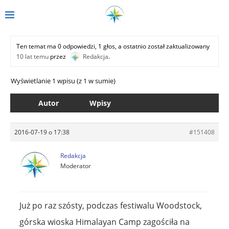
Ten temat ma 0 odpowiedzi, 1 głos, a ostatnio został zaktualizowany
10 lat temu
przez
Redakcja
.
Wyświetlanie 1 wpisu (z 1 w sumie)
Autor
Wpisy
2016-07-19 o 17:38
#151408
Redakcja
Moderator
Już po raz szósty, podczas festiwalu Woodstock,
górska wioska Himalayan Camp zagościła na