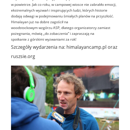
w powietrze. Jak co roku, w campowej wiosce nie zabrakło emocji,
ekstremalnych wyzwań i inspirujących ludzi, których historie
dodają odwagi w podejmowaniu śmiałych planów na przyszłość.
Himalayan już na dobre zagościł na
woodstockowym wzgórzu ASP, dlatego organizatorzy zamiast
pożegnania, mówią „do zobaczenia” i zapraszają na
spotkanie z górskimi wyzwaniami za rok!
Szczegóły wydarzenia na: himalayancamp.pl oraz
ruszsie.org