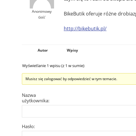
Anonimowy
BikeButik oferuje różne drobiaz
Gość
http://bikebutik.pl/
Autor
Wpisy
Wyświetlanie 1 wpisu (z 1 w sumie)
Musisz się zalogować by odpowiedzieć w tym temacie.
Nazwa
użytkownika:
Hasło: