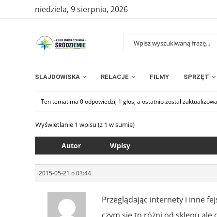
niedziela, 9 sierpnia, 2026
SLAJDOWISKA
RELACJE
FILMY
SPRZĘT
Ten temat ma 0 odpowiedzi, 1 głos, a ostatnio został zaktualizow
Wyświetlanie 1 wpisu (z 1 w sumie)
Autor
Wpisy
2015-05-21 o 03:44
Przeglądając internety i inne fej
czym się to różni od sklepu ale