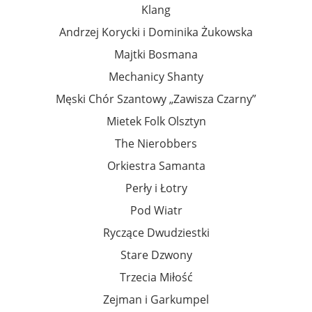
Klang
Andrzej Korycki i Dominika Żukowska
Majtki Bosmana
Mechanicy Shanty
Męski Chór Szantowy „Zawisza Czarny”
Mietek Folk Olsztyn
The Nierobbers
Orkiestra Samanta
Perły i Łotry
Pod Wiatr
Ryczące Dwudziestki
Stare Dzwony
Trzecia Miłość
Zejman i Garkumpel