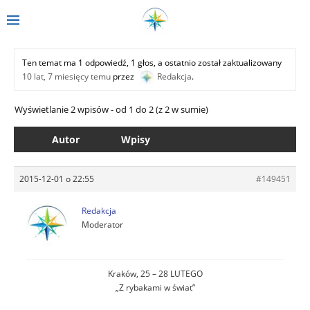
Ten temat ma 1 odpowiedź, 1 głos, a ostatnio został zaktualizowany
10 lat, 7 miesięcy temu
przez
Redakcja
.
Wyświetlanie 2 wpisów - od 1 do 2 (z 2 w sumie)
Autor
Wpisy
2015-12-01 o 22:55
#149451
Redakcja
Moderator
Kraków, 25 – 28 LUTEGO
„Z rybakami w świat”