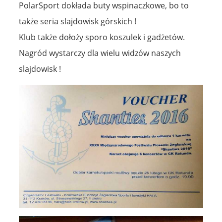
PolarSport dokłada buty wspinaczkowe, bo to
także seria slajdowisk górskich !
Klub także dołoży sporo koszulek i gadżetów.
Nagród wystarczy dla wielu widzów naszych
slajdowisk !