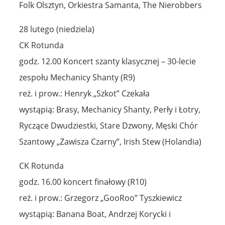
Folk Olsztyn, Orkiestra Samanta, The Nierobbers
28 lutego (niedziela)
CK Rotunda
godz. 12.00 Koncert szanty klasycznej – 30-lecie
zespołu Mechanicy Shanty (R9)
reż. i prow.: Henryk „Szkot” Czekała
wystąpią: Brasy, Mechanicy Shanty, Perły i Łotry,
Ryczące Dwudziestki, Stare Dzwony, Męski Chór
Szantowy „Zawisza Czarny”, Irish Stew (Holandia)
CK Rotunda
godz. 16.00 koncert finałowy (R10)
reż. i prow.: Grzegorz „GooRoo” Tyszkiewicz
wystąpią: Banana Boat, Andrzej Korycki i