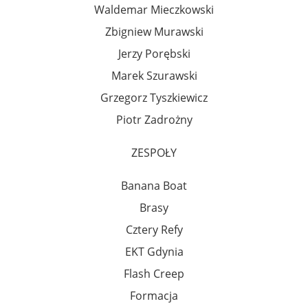
Waldemar Mieczkowski
Zbigniew Murawski
Jerzy Porębski
Marek Szurawski
Grzegorz Tyszkiewicz
Piotr Zadrożny
ZESPOŁY
Banana Boat
Brasy
Cztery Refy
EKT Gdynia
Flash Creep
Formacja