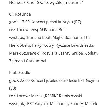
Norweski Chór Szantowy „Slogmaakane”
CK Rotunda
godz. 17.00 Koncert pieśni kubryku (R7)
reż. i prow.: zespół Banana Boat
wystąpią: Banana Boat, Majtki Bosmana, The
Nierobbers, Perły i Łotry, Ryczące Dwudziestki,
Marek Szurawski, Rosyjska Szanty Grupa „Łodja”,
Zejman i Garkumpel
Klub Studio
godz. 22.00 Koncert jubileusz 30-lecie EKT Gdynia
(S8)
reż. i prow.: Marek „REMIK” Remiszewski
wystąpią: EKT Gdynia, Mechanicy Shanty, Mietek