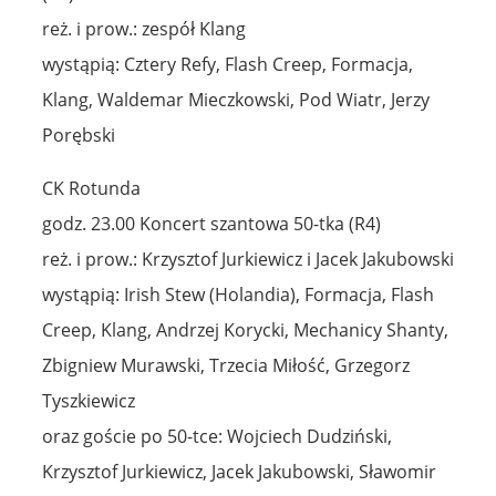
reż. i prow.: zespół Klang
wystąpią: Cztery Refy, Flash Creep, Formacja,
Klang, Waldemar Mieczkowski, Pod Wiatr, Jerzy
Porębski
CK Rotunda
godz. 23.00 Koncert szantowa 50-tka (R4)
reż. i prow.: Krzysztof Jurkiewicz i Jacek Jakubowski
wystąpią: Irish Stew (Holandia), Formacja, Flash
Creep, Klang, Andrzej Korycki, Mechanicy Shanty,
Zbigniew Murawski, Trzecia Miłość, Grzegorz
Tyszkiewicz
oraz goście po 50-tce: Wojciech Dudziński,
Krzysztof Jurkiewicz, Jacek Jakubowski, Sławomir