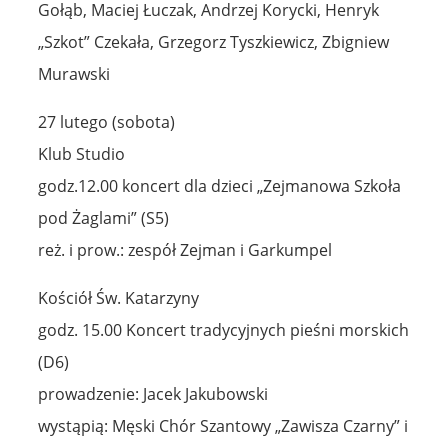
Gołąb, Maciej Łuczak, Andrzej Korycki, Henryk
„Szkot” Czekała, Grzegorz Tyszkiewicz, Zbigniew
Murawski
27 lutego (sobota)
Klub Studio
godz.12.00 koncert dla dzieci „Zejmanowa Szkoła
pod Żaglami” (S5)
reż. i prow.: zespół Zejman i Garkumpel
Kościół Św. Katarzyny
godz. 15.00 Koncert tradycyjnych pieśni morskich
(D6)
prowadzenie: Jacek Jakubowski
wystąpią: Męski Chór Szantowy „Zawisza Czarny” i