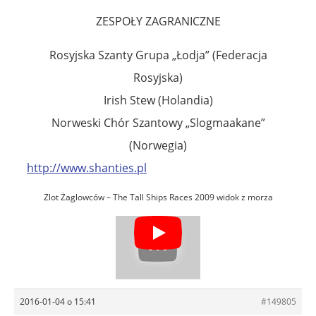
ZESPOŁY ZAGRANICZNE
Rosyjska Szanty Grupa „Łodja” (Federacja
Rosyjska)
Irish Stew (Holandia)
Norweski Chór Szantowy „Slogmaakane”
(Norwegia)
http://www.shanties.pl
Zlot Żaglowców – The Tall Ships Races 2009 widok z morza
2016-01-04 o 15:41
#149805