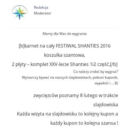
Redakcja
Moderator
Mamy dla Was do wygrania
[b]karnet na cały FESTIWAL SHANTIES 2016
koszulka szantowa,
2 płyty – komplet XXV-lecie Shanties 1i2 część,[/b]
Co należy zrobić by wygrać?
Wystarczy bywać na naszych slajdowiskach, pobrać kuponik,
wypełnić i … B)
zwycięzców poznamy 8 lutego w trakcie
slajdowiska
Każda wizyta na slajdowisku to kolejny kupon a
każdy kupon to kolejna szansa !