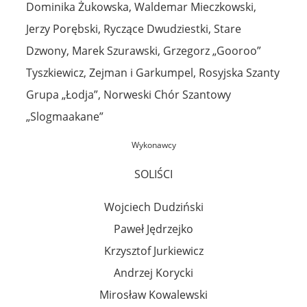
Dominika Żukowska, Waldemar Mieczkowski,
Jerzy Porębski, Ryczące Dwudziestki, Stare
Dzwony, Marek Szurawski, Grzegorz „Gooroo”
Tyszkiewicz, Zejman i Garkumpel, Rosyjska Szanty
Grupa „Łodja”, Norweski Chór Szantowy
„Slogmaakane”
Wykonawcy
SOLIŚCI
Wojciech Dudziński
Paweł Jędrzejko
Krzysztof Jurkiewicz
Andrzej Korycki
Mirosław Kowalewski