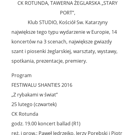
CK ROTUNDA, TAWERNA ŻEGLARSKA „STARY
PORT”,
Klub STUDIO, Kościół Sw. Katarzyny
największe tego typu wydarzenie w Europie, 14
koncertów na 3 scenach, największe gwiazdy
szant i piosenki żeglarskiej, warsztaty, wystawy,
spotkania, prezentacje, premiery.
Program
FESTIWALU SHANTIES 2016
„Z rybakami w świat”
25 lutego (czwartek)
CK Rotunda
godz. 19.00 koncert ballad (R1)
reż. i prow.: Paweł Jędrzejko, Jerzy Porębski i Piotr