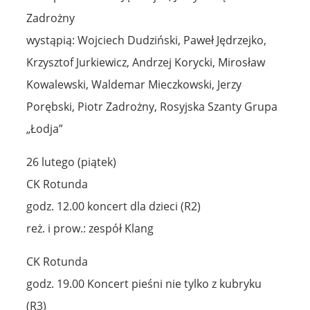
Zadrożny
wystąpią: Wojciech Dudziński, Paweł Jędrzejko,
Krzysztof Jurkiewicz, Andrzej Korycki, Mirosław
Kowalewski, Waldemar Mieczkowski, Jerzy
Porębski, Piotr Zadrożny, Rosyjska Szanty Grupa
„Łodja”
26 lutego (piątek)
CK Rotunda
godz. 12.00 koncert dla dzieci (R2)
reż. i prow.: zespół Klang
CK Rotunda
godz. 19.00 Koncert pieśni nie tylko z kubryku
(R3)