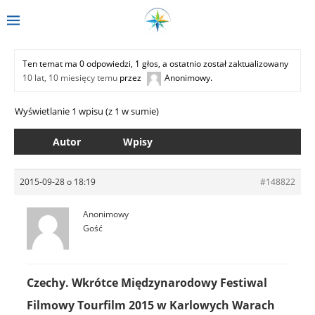
Ten temat ma 0 odpowiedzi, 1 głos, a ostatnio został zaktualizowany
10 lat, 10 miesięcy temu
przez
Anonimowy
.
Wyświetlanie 1 wpisu (z 1 w sumie)
Autor
Wpisy
2015-09-28 o 18:19
#148822
Anonimowy
Gość
Czechy. Wkrótce Międzynarodowy Festiwal
Filmowy Tourfilm 2015 w Karlowych Warach