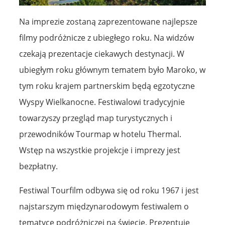
Na imprezie zostaną zaprezentowane najlepsze
filmy podróżnicze z ubiegłego roku. Na widzów
czekają prezentacje ciekawych destynacji. W
ubiegłym roku głównym tematem było Maroko, w
tym roku krajem partnerskim będą egzotyczne
Wyspy Wielkanocne. Festiwalowi tradycyjnie
towarzyszy przegląd map turystycznych i
przewodników Tourmap w hotelu Thermal.
Wstęp na wszystkie projekcje i imprezy jest
bezpłatny.
Festiwal Tourfilm odbywa się od roku 1967 i jest
najstarszym międzynarodowym festiwalem o
tematyce podróżniczej na świecie. Prezentuje