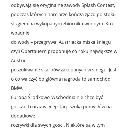
odbywają się oryginalne zawody Splash Contest,
podczas których narciarze kończą zjazd po stoku
ślizgiem na wykopanym zbiorniku wodnym. Kto
wpadnie
do wody – przegrywa. Austriacka miska śniegu
czyli Obertauern proponuje co roku największe w
Austrii
poszukiwanie skarbów zakopanych w śniegu. Jest
o co walczyć bo główna nagroda to samochód
BMW.
Europa Środkowo-Wschodnia nie chce być
gorsza. I coraz więcej stacji szuka pomysłów na
dodatkowe
rozrywki dla swych gości. Niektóre są w tym