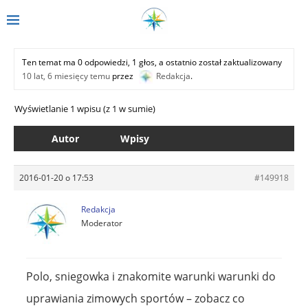
Ten temat ma 0 odpowiedzi, 1 głos, a ostatnio został zaktualizowany
10 lat, 6 miesięcy temu
przez
Redakcja
.
Wyświetlanie 1 wpisu (z 1 w sumie)
Autor
Wpisy
2016-01-20 o 17:53
#149918
Redakcja
Moderator
Polo, sniegowka i znakomite warunki warunki do
uprawiania zimowych sportów – zobacz co