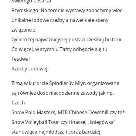
Świętego Cesarza
Rzymskiego. Na terenie wystawy zobaczymy więc
unikalne lodowe rzeźby a nawet całe sceny
związane z
życiem tej najważniejszej postaci czeskiej historii.
Co więcej, w styczniu Tatry odbędzie się tu
Festiwal
Rzeźby Lodowej.
Zimą w kurorcie Špindlerův Mlýn organizowane
są również dość niecodzienne zawody jak np.
Czech
Snow Polo Masters, MTB Chinese Downhill czy też
Snow Volleyball Tour czyli inaczej „śniegówka”
stanowiąca najmłodszą i coraz bardziej