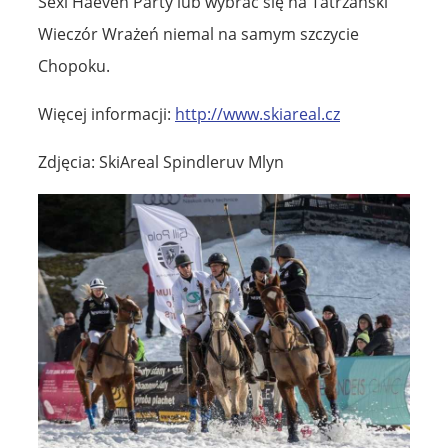
Sexi Haeven Party lub wybrać się na Tatrzański
Wieczór Wrażeń niemal na samym szczycie
Chopoku.
Więcej informacji:
http://www.skiareal.cz
Zdjęcia: SkiAreal Spindleruv Mlyn