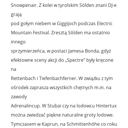
Snowpenair. Z kolei w tyrolskim Sölden znani DJ-e
grają
pod gołym niebem w Giggijoch podczas Electric
Mountain Festival. Zresztą Sölden ma ostatnio
innego
sprzymierzeńca, w postaci Jamesa Bonda, gdyż
efektowne sceny akcji do „Spectre“ były kręcone
na
Rettenbach i Tiefenbachferner. W związku z tym
ośrodek zaprasza wszystkich chętnych m.in. na
zawody
Adrenalincup. W Stubai czy na lodowcu Hintertux
można zwiedzać piękne naturalne groty lodowe.
Tymczasem w Kaprun, na Schmittenhöhe co roku