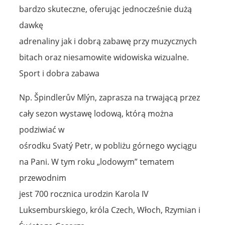
bardzo skuteczne, oferując jednocześnie dużą
dawkę
adrenaliny jak i dobrą zabawę przy muzycznych
bitach oraz niesamowite widowiska wizualne.
Sport i dobra zabawa
Np. Špindlerův Mlýn, zaprasza na trwającą przez
cały sezon wystawę lodową, którą można
podziwiać w
ośrodku Svatý Petr, w pobliżu górnego wyciągu
na Pani. W tym roku „lodowym” tematem
przewodnim
jest 700 rocznica urodzin Karola IV
Luksemburskiego, króla Czech, Włoch, Rzymian i