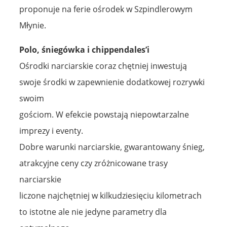
proponuje na ferie ośrodek w Szpindlerowym
Młynie.
Polo, śniegówka i chippendales’i
Ośrodki narciarskie coraz chętniej inwestują
swoje środki w zapewnienie dodatkowej rozrywki
swoim
gościom. W efekcie powstają niepowtarzalne
imprezy i eventy.
Dobre warunki narciarskie, gwarantowany śnieg,
atrakcyjne ceny czy zróżnicowane trasy
narciarskie
liczone najchętniej w kilkudziesięciu kilometrach
to istotne ale nie jedyne parametry dla