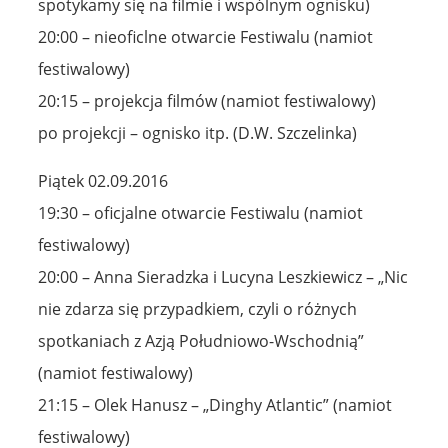
spotykamy się na filmie i wspólnym ognisku)
20:00 – nieoficlne otwarcie Festiwalu (namiot
festiwalowy)
20:15 – projekcja filmów (namiot festiwalowy)
po projekcji – ognisko itp. (D.W. Szczelinka)
Piątek 02.09.2016
19:30 – oficjalne otwarcie Festiwalu (namiot
festiwalowy)
20:00 – Anna Sieradzka i Lucyna Leszkiewicz – „Nic
nie zdarza się przypadkiem, czyli o różnych
spotkaniach z Azją Południowo-Wschodnią”
(namiot festiwalowy)
21:15 – Olek Hanusz – „Dinghy Atlantic” (namiot
festiwalowy)