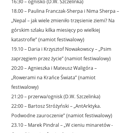
16:30 – ognisko (D.W. Szczelinka)
18.00 – Paulina Franczak-Sherpa i Nima Sherpa –
„Nepal – jak wiele zmieniło trzęsienie ziemi? Na
górskim szlaku kilka miesięcy po wielkiej
katastrofie” (namiot festiwalowy)
19.10 – Daria i Krzysztof Nowakowscy – „Psim
zaprzęgiem przez życie” (namiot festiwalowy)
20:20 – Agnieszka i Mateusz Waligóra –
„Rowerami na Krańce Świata” (namiot
festiwalowy)
21:20 – przerwa/ognisk (D.W. Szczelinka)
22:00 – Bartosz Stróżyński – „AntArktyka.
Podwodne zauroczenie” (namiot festiwalowy)
23.10 – Marek Pindral – „W cieniu minaretów -