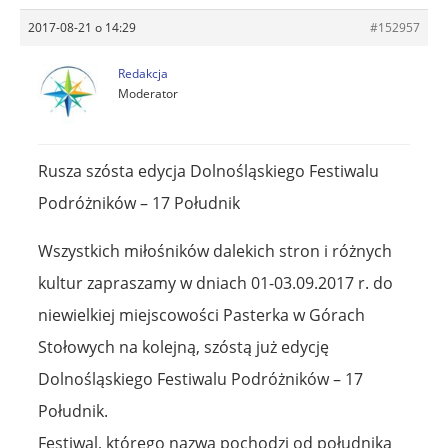
2017-08-21 o 14:29
#152957
Redakcja
Moderator
Rusza szósta edycja Dolnośląskiego Festiwalu
Podróżników – 17 Południk
Wszystkich miłośników dalekich stron i różnych
kultur zapraszamy w dniach 01-03.09.2017 r. do
niewielkiej miejscowości Pasterka w Górach
Stołowych na kolejną, szóstą już edycję
Dolnośląskiego Festiwalu Podróżników – 17
Południk.
Festiwal, którego nazwa pochodzi od południka