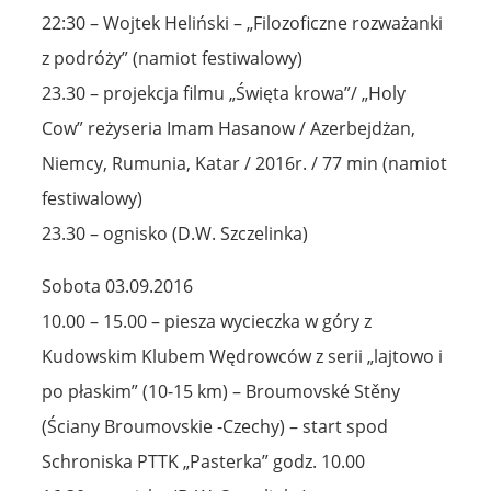
22:30 – Wojtek Heliński – „Filozoficzne rozważanki
z podróży” (namiot festiwalowy)
23.30 – projekcja filmu „Święta krowa”/ „Holy
Cow” reżyseria Imam Hasanow / Azerbejdżan,
Niemcy, Rumunia, Katar / 2016r. / 77 min (namiot
festiwalowy)
23.30 – ognisko (D.W. Szczelinka)
Sobota 03.09.2016
10.00 – 15.00 – piesza wycieczka w góry z
Kudowskim Klubem Wędrowców z serii „lajtowo i
po płaskim” (10-15 km) – Broumovské Stěny
(Ściany Broumovskie -Czechy) – start spod
Schroniska PTTK „Pasterka” godz. 10.00