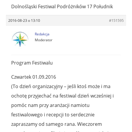
Dolnośląski Festiwal Podróżników 17 Południk
2016-08-23 o 13:10
#151595
Redakcja
Moderator
Program Festiwalu
Czwartek 01.09.2016
(To dzień organizacyjny – jeśli ktoś może i ma
ochotę przyjechać na festiwal dzień wcześniej i
pomóc nam przy aranżacji namiotu
festiwalowego i recepcji to serdecznie
zapraszamy od samego rana. Wieczorem