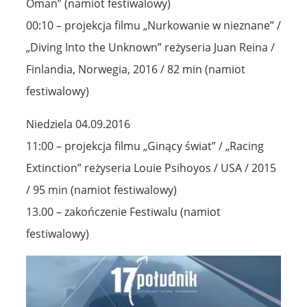
Oman” (namiot festiwalowy)
00:10 – projekcja filmu „Nurkowanie w nieznane” /
„Diving Into the Unknown” reżyseria Juan Reina /
Finlandia, Norwegia, 2016 / 82 min (namiot
festiwalowy)
Niedziela 04.09.2016
11:00 – projekcja filmu „Ginący świat” / „Racing
Extinction” reżyseria Louie Psihoyos / USA / 2015
/ 95 min (namiot festiwalowy)
13.00 – zakończenie Festiwalu (namiot
festiwalowy)