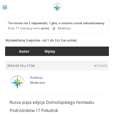
Ten temat ma 2 odpowiedzi, 1 głos, a ostatnio został zaktualizowany
8 lat, 11 miesięcy temu
przez
Redakcja
.
Wyświetlanie 3 wpisów - od 1 do 3 (z 3 w sumie)
Autor
Wpisy
2016-07-19 o 17:54
#151410
Redakcja
Moderator
Rusza piąta edycja Dolnośląskiego Festiwalu
Podróżników 17 Południk