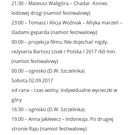
21:30 – Mateusz Waligóra – Chadar. Koniec
lodowej drogi (namiot festiwalowy)
23:00 – Tomasz i Alicja Woźniak – Afryka marzeń –
śladami geparda (namiot festiwalowy)
00.00 – projekcja filmu: Nie dojechać nigdy,
reżyseria Bartosz Lisek / Polska / 2017 /60 min.
(namiot festiwalowy)
00.00 – ognisko (D.W. Szczelinka)
Sobota 02.09.2017
od rana – czas wolny, indywidualne wycieczki w
góry
16:30 – ognisko (D.W. Szczelinka)
19.00 – Anna Jaklewicz – Indonezja. Po drugiej
stronie Raju (namiot festiwalowy)