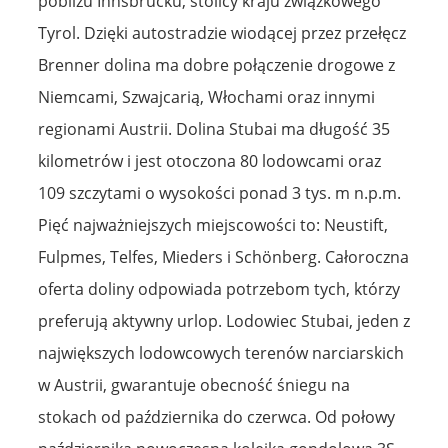
pobliżu Innsbrucku, stolicy kraju związkowego
Tyrol. Dzięki autostradzie wiodącej przez przełęcz
Brenner dolina ma dobre połączenie drogowe z
Niemcami, Szwajcarią, Włochami oraz innymi
regionami Austrii. Dolina Stubai ma długość 35
kilometrów i jest otoczona 80 lodowcami oraz
109 szczytami o wysokości ponad 3 tys. m n.p.m.
Pięć najważniejszych miejscowości to: Neustift,
Fulpmes, Telfes, Mieders i Schönberg. Całoroczna
oferta doliny odpowiada potrzebom tych, którzy
preferują aktywny urlop. Lodowiec Stubai, jeden z
największych lodowcowych terenów narciarskich
w Austrii, gwarantuje obecność śniegu na
stokach od października do czerwca. Od połowy