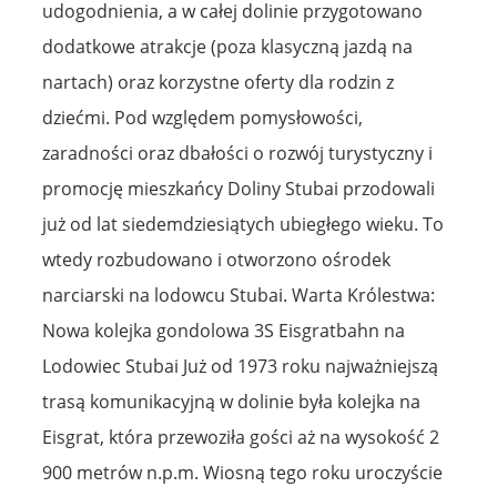
udogodnienia, a w całej dolinie przygotowano
dodatkowe atrakcje (poza klasyczną jazdą na
nartach) oraz korzystne oferty dla rodzin z
dziećmi. Pod względem pomysłowości,
zaradności oraz dbałości o rozwój turystyczny i
promocję mieszkańcy Doliny Stubai przodowali
już od lat siedemdziesiątych ubiegłego wieku. To
wtedy rozbudowano i otworzono ośrodek
narciarski na lodowcu Stubai. Warta Królestwa:
Nowa kolejka gondolowa 3S Eisgratbahn na
Lodowiec Stubai Już od 1973 roku najważniejszą
trasą komunikacyjną w dolinie była kolejka na
Eisgrat, która przewoziła gości aż na wysokość 2
900 metrów n.p.m. Wiosną tego roku uroczyście