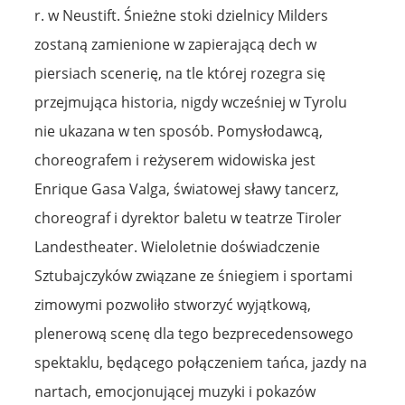
r. w Neustift. Śnieżne stoki dzielnicy Milders
zostaną zamienione w zapierającą dech w
piersiach scenerię, na tle której rozegra się
przejmująca historia, nigdy wcześniej w Tyrolu
nie ukazana w ten sposób. Pomysłodawcą,
choreografem i reżyserem widowiska jest
Enrique Gasa Valga, światowej sławy tancerz,
choreograf i dyrektor baletu w teatrze Tiroler
Landestheater. Wieloletnie doświadczenie
Sztubajczyków związane ze śniegiem i sportami
zimowymi pozwoliło stworzyć wyjątkową,
plenerową scenę dla tego bezprecedensowego
spektaklu, będącego połączeniem tańca, jazdy na
nartach, emocjonującej muzyki i pokazów