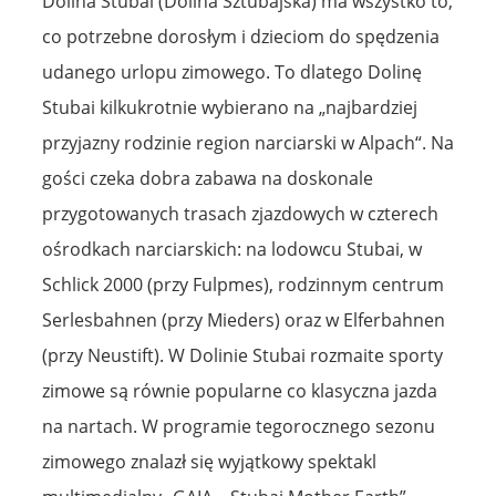
Dolina Stubai (Dolina Sztubajska) ma wszystko to,
co potrzebne dorosłym i dzieciom do spędzenia
udanego urlopu zimowego. To dlatego Dolinę
Stubai kilkukrotnie wybierano na „najbardziej
przyjazny rodzinie region narciarski w Alpach“. Na
gości czeka dobra zabawa na doskonale
przygotowanych trasach zjazdowych w czterech
ośrodkach narciarskich: na lodowcu Stubai, w
Schlick 2000 (przy Fulpmes), rodzinnym centrum
Serlesbahnen (przy Mieders) oraz w Elferbahnen
(przy Neustift). W Dolinie Stubai rozmaite sporty
zimowe są równie popularne co klasyczna jazda
na nartach. W programie tegorocznego sezonu
zimowego znalazł się wyjątkowy spektakl