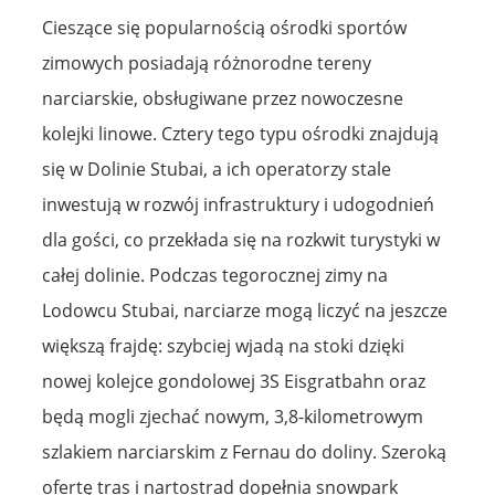
Cieszące się popularnością ośrodki sportów
zimowych posiadają różnorodne tereny
narciarskie, obsługiwane przez nowoczesne
kolejki linowe. Cztery tego typu ośrodki znajdują
się w Dolinie Stubai, a ich operatorzy stale
inwestują w rozwój infrastruktury i udogodnień
dla gości, co przekłada się na rozkwit turystyki w
całej dolinie. Podczas tegorocznej zimy na
Lodowcu Stubai, narciarze mogą liczyć na jeszcze
większą frajdę: szybciej wjadą na stoki dzięki
nowej kolejce gondolowej 3S Eisgratbahn oraz
będą mogli zjechać nowym, 3,8-kilometrowym
szlakiem narciarskim z Fernau do doliny. Szeroką
ofertę tras i nartostrad dopełnia snowpark