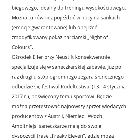
biegowego, idealny do treningu wysokościowego.
Można tu również pojeździć w nocy na sankach
(emocje gwarantowane) lub obejrzeć
zmodyfikowany pokaz narciarski „Night of
Colours”.
Ośrodek Elfer przy Neustift konsekwentnie
specjalizuje się w saneczkarskiej zabawie. Już po
raz drugi u stóp ogromnego zegara słonecznego
odbędzie się festiwal Rodeltestival (13-14 stycznia
2017 r.), poświęcony temu sportowi. Będzie
można przetestować najnowszy sprzęt wiodących
producentów z Austrii, Niemiec i Włoch.
Ambitniejsi saneczkarze mają do swojej
dyspozycji trasę „Freaky Eleven”, gdzie mogą