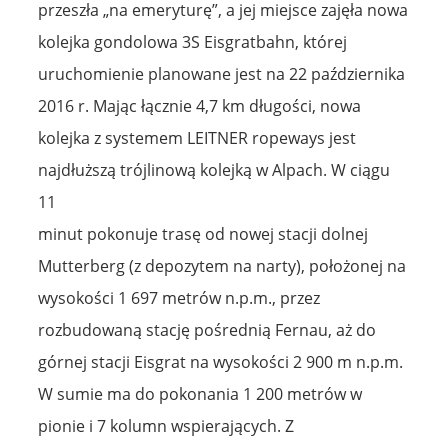
przeszła „na emeryturę”, a jej miejsce zajęła nowa
kolejka gondolowa 3S Eisgratbahn, której
uruchomienie planowane jest na 22 października
2016 r. Mając łącznie 4,7 km długości, nowa
kolejka z systemem LEITNER ropeways jest
najdłuższą trójlinową kolejką w Alpach. W ciągu
11
minut pokonuje trasę od nowej stacji dolnej
Mutterberg (z depozytem na narty), położonej na
wysokości 1 697 metrów n.p.m., przez
rozbudowaną stację pośrednią Fernau, aż do
górnej stacji Eisgrat na wysokości 2 900 m n.p.m.
W sumie ma do pokonania 1 200 metrów w
pionie i 7 kolumn wspierających. Z