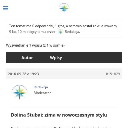
Ten temat ma 0 odpowiedzi, 1 głos, a ostatnio został zaktualizowany
9 lat, 10 miesięcy temu
przez
Redakcja
.
Wyświetlanie 1 wpisu (z 1 w sumie)
Autor
Wpisy
2016-09-28 o 19:23
#151829
Redakcja
Moderator
Dolina Stubai: zima w nowoczesnym stylu