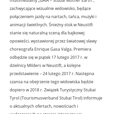
multimedialny „GAIA – Stubai Mother Earth”,
zachwycające wizualnie widowisko, będące
połączeniem jazdy na nartach, tańca, muzyki i
animacji świetlnych. Śnieżny stok w Neustift
stanie się naturalną sceną dla bajkowej
opowieści, wystawionej przez światowej sławy
choreografa Enrique Gasa Valga. Premiera
odbędzie się w piątek 17 lutego 2017 r. w
dzielnicy Milders w Neustift, a kolejne
przedstawienie – 24 lutego 2017 r. Następna
szansa na obejrzenie tego widowiska będzie
dopiero w 2018 r. Związek Turystyczny Stubai
Tyrol (Tourismusverband Stubai Tirol) informuje
o aktualnych ofertach, nowościach i