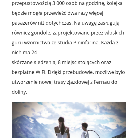
przepustowością 3 000 osób na godzinę, kolejka
będzie mogła przewieźć dwa razy więcej
pasażerów niż dotychczas. Na uwagę zasługują
również gondole, zaprojektowane przez włoskich
guru wzornictwa ze studia Pininfarina. Każda z
nich ma 24
skórzane siedzenia, 8 miejsc stojących oraz
bezpłatne WiFi. Dzięki przebudowie, możliwe było
utworzenie nowej trasy zjazdowej z Fernau do
doliny.