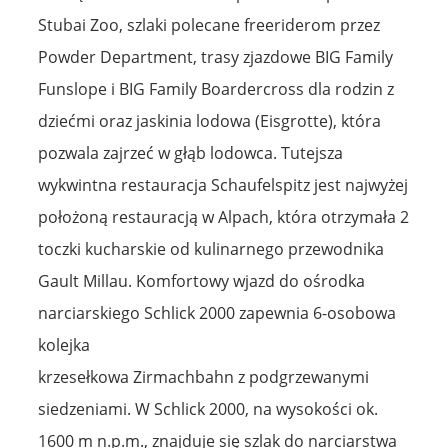
Stubai Zoo, szlaki polecane freeriderom przez
Powder Department, trasy zjazdowe BIG Family
Funslope i BIG Family Boardercross dla rodzin z
dziećmi oraz jaskinia lodowa (Eisgrotte), która
pozwala zajrzeć w głąb lodowca. Tutejsza
wykwintna restauracja Schaufelspitz jest najwyżej
położoną restauracją w Alpach, która otrzymała 2
toczki kucharskie od kulinarnego przewodnika
Gault Millau. Komfortowy wjazd do ośrodka
narciarskiego Schlick 2000 zapewnia 6-osobowa
kolejka
krzesełkowa Zirmachbahn z podgrzewanymi
siedzeniami. W Schlick 2000, na wysokości ok.
1600 m n.p.m., znajduje się szlak do narciarstwa