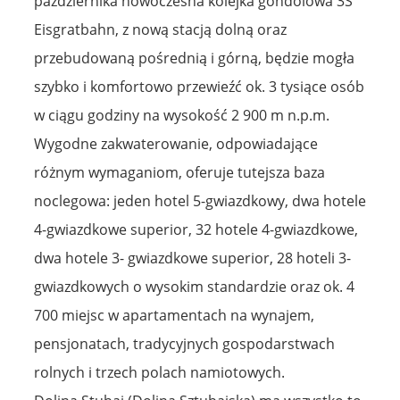
października nowoczesna kolejka gondolowa 3S
Eisgratbahn, z nową stacją dolną oraz
przebudowaną pośrednią i górną, będzie mogła
szybko i komfortowo przewieźć ok. 3 tysiące osób
w ciągu godziny na wysokość 2 900 m n.p.m.
Wygodne zakwaterowanie, odpowiadające
różnym wymaganiom, oferuje tutejsza baza
noclegowa: jeden hotel 5-gwiazdkowy, dwa hotele
4-gwiazdkowe superior, 32 hotele 4-gwiazdkowe,
dwa hotele 3- gwiazdkowe superior, 28 hoteli 3-
gwiazdkowych o wysokim standardzie oraz ok. 4
700 miejsc w apartamentach na wynajem,
pensjonatach, tradycyjnych gospodarstwach
rolnych i trzech polach namiotowych.