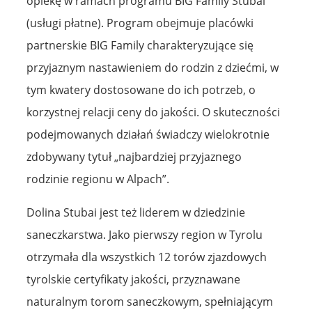
opiekę w ramach programu BIG Family Stubai
(usługi płatne). Program obejmuje placówki
partnerskie BIG Family charakteryzujące się
przyjaznym nastawieniem do rodzin z dziećmi, w
tym kwatery dostosowane do ich potrzeb, o
korzystnej relacji ceny do jakości. O skuteczności
podejmowanych działań świadczy wielokrotnie
zdobywany tytuł „najbardziej przyjaznego
rodzinie regionu w Alpach”.
Dolina Stubai jest też liderem w dziedzinie
saneczkarstwa. Jako pierwszy region w Tyrolu
otrzymała dla wszystkich 12 torów zjazdowych
tyrolskie certyfikaty jakości, przyznawane
naturalnym torom saneczkowym, spełniającym