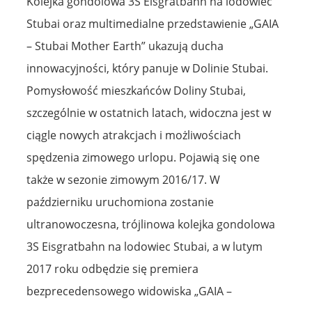
Kolejka gondolowa 3S Eisgratbahn na lodowiec
Stubai oraz multimedialne przedstawienie „GAIA
– Stubai Mother Earth” ukazują ducha
innowacyjności, który panuje w Dolinie Stubai.
Pomysłowość mieszkańców Doliny Stubai,
szczególnie w ostatnich latach, widoczna jest w
ciągle nowych atrakcjach i możliwościach
spędzenia zimowego urlopu. Pojawią się one
także w sezonie zimowym 2016/17. W
październiku uruchomiona zostanie
ultranowoczesna, trójlinowa kolejka gondolowa
3S Eisgratbahn na lodowiec Stubai, a w lutym
2017 roku odbędzie się premiera
bezprecedensowego widowiska „GAIA –