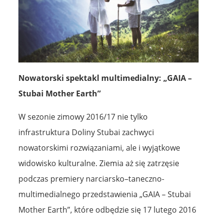
Nowatorski spektakl multimedialny: „GAIA –
Stubai Mother Earth”
W sezonie zimowy 2016/17 nie tylko
infrastruktura Doliny Stubai zachwyci
nowatorskimi rozwiązaniami, ale i wyjątkowe
widowisko kulturalne. Ziemia aż się zatrzęsie
podczas premiery narciarsko–taneczno-
multimedialnego przedstawienia „GAIA – Stubai
Mother Earth”, które odbędzie się 17 lutego 2016