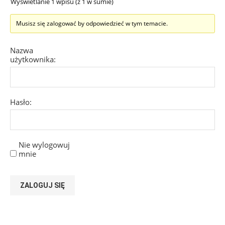
Wyświetlanie 1 wpisu (z 1 w sumie)
Musisz się zalogować by odpowiedzieć w tym temacie.
Nazwa
użytkownika:
Hasło:
Nie wylogowuj
mnie
ZALOGUJ SIĘ