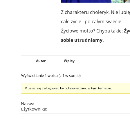
Z charakteru choleryk. Nie lubi
całe życie i po całym świecie.
Życiowe motto? Chyba takie:
Ży
sobie utrudniamy.
Autor
Wpisy
Wyświetlanie 1 wpisu (z 1 w sumie)
Musisz się zalogować by odpowiedzieć w tym temacie.
Nazwa
użytkownika: