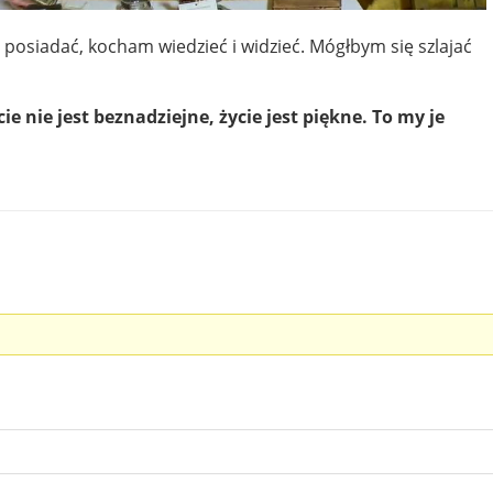
ę posiadać, kocham wiedzieć i widzieć. Mógłbym się szlajać
cie nie jest beznadziejne, życie jest piękne. To my je