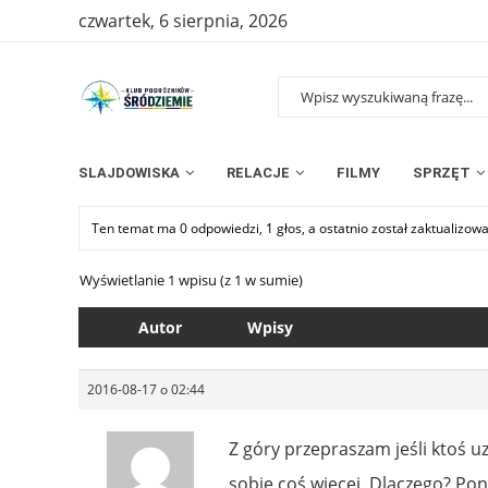
czwartek, 6 sierpnia, 2026
SLAJDOWISKA
RELACJE
FILMY
SPRZĘT
Ten temat ma 0 odpowiedzi, 1 głos, a ostatnio został zaktualizow
Wyświetlanie 1 wpisu (z 1 w sumie)
Autor
Wpisy
2016-08-17 o 02:44
Z góry przepraszam jeśli ktoś u
sobie coś więcej. Dlaczego? Pon