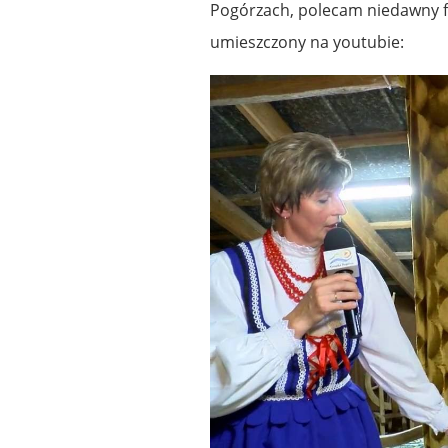
Pogórzach, polecam niedawny fil
umieszczony na youtubie: