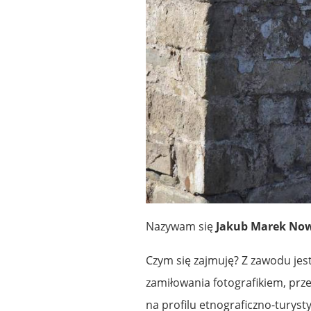
Nazywam się
Jakub Marek No
Czym się zajmuję? Z zawodu jes
zamiłowania fotografikiem, prz
na profilu etnograficzno-turys