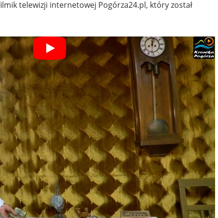
mik telewizji internetowej Pogórza24.pl, który został